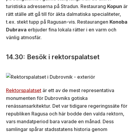
turistiska adresserna på Stradun. Restaurang
Kopun
är
rätt ställe att gå till för äkta dalmatiska specialiteter,
t.ex. stekt tupp på Ragusan-vis. Restaurangen
Konoba
Dubrava
erbjuder fina lokala rätter i en varm och
vänlig atmosfär.
14.30: Besök i rektorspalatset
Rektorspalatset
är ett av de mest representativa
monumenten för Dubrovniks gotiska
renässansarkitektur. Det var tidigare regeringssäte för
republiken Ragusa och här bodde den valda rektorn,
vars mandatperiod bara varade en månad. Dess
samlingar spårar stadsstatens historia genom