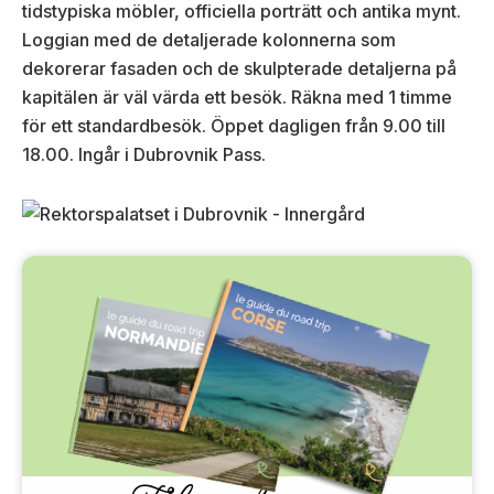
tidstypiska möbler, officiella porträtt och antika mynt.
Loggian med de detaljerade kolonnerna som
dekorerar fasaden och de skulpterade detaljerna på
kapitälen är väl värda ett besök. Räkna med 1 timme
för ett standardbesök. Öppet dagligen från 9.00 till
18.00. Ingår i Dubrovnik Pass.