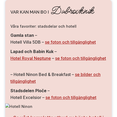
Dubrovknik
VAR KAN MAN BO I
Våra favoriter: stadsdelar och hotell
Gamla stan
–
Hotell Villa 5DB –
se foton och tillgänglighet
Lapad och Babin Kuk
–
Hotel Royal Neptune
–
se foton och tillgänglighet
– Hotell Ninon Bed & Breakfast –
se bilder och
tillgänglighet
Stadsdelen Ploče
–
Hotell Excelsior –
se foton och tillgänglighet