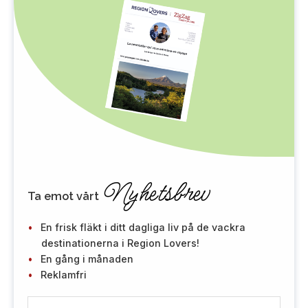
Nyhetsbrev
Ta emot vårt
En frisk fläkt i ditt dagliga liv på de vackra
destinationerna i Region Lovers!
En gång i månaden
Reklamfri
E