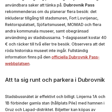
användbara saker att tänka på.
Dubrovnik Pass
rekommenderas om du planerar flera besök: det
inkluderar tillgång till stadsmuren, Fort Lovrijenac,
Rektorspalatset, Sjöfartsmuseet, MOMAD och flera
andra kommunala museer, samt obegränsad
användning av stadsbussarna. 1-dagspasset kostar 40
€ och räcker till två eller tre besök. Observera att det
röda historiska museet inte ingår. Fullständig
information finns på den
officiella Dubrovnik Pass-
webbplatsen
.
Att ta sig runt och parkera i Dubrovnik
Stadsbussnätet är effektivt och billigt. Linjerna 1A och
1B förbinder gamla stan (hållplats Pile) med hamnen i
Gruz och Lapad-distriktet. Biljetter kan köpas av