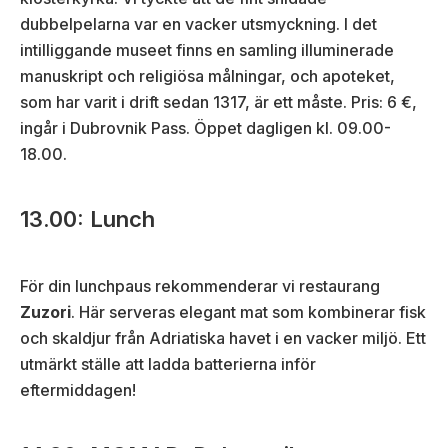
dubbelpelarna var en vacker utsmyckning. I det
intilliggande museet finns en samling illuminerade
manuskript och religiösa målningar, och apoteket,
som har varit i drift sedan 1317, är ett måste. Pris: 6 €,
ingår i Dubrovnik Pass. Öppet dagligen kl. 09.00-
18.00.
13.00: Lunch
För din lunchpaus rekommenderar vi restaurang
Zuzori
. Här serveras elegant mat som kombinerar fisk
och skaldjur från Adriatiska havet i en vacker miljö. Ett
utmärkt ställe att ladda batterierna inför
eftermiddagen!