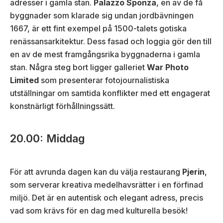
adresser i gamla stan.
Palazzo Sponza
, en av de få
byggnader som klarade sig undan jordbävningen
1667, är ett fint exempel på 1500-talets gotiska
renässansarkitektur. Dess fasad och loggia gör den till
en av de mest framgångsrika byggnaderna i gamla
stan. Några steg bort ligger galleriet
War Photo
Limited
som presenterar fotojournalistiska
utställningar om samtida konflikter med ett engagerat
konstnärligt förhållningssätt.
20.00: Middag
För att avrunda dagen kan du välja restaurang
Pjerin
,
som serverar kreativa medelhavsrätter i en förfinad
miljö. Det är en autentisk och elegant adress, precis
vad som krävs för en dag med kulturella besök!