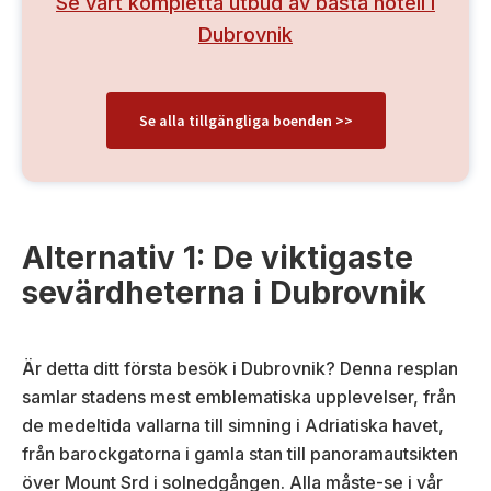
Se vårt kompletta utbud av bästa hotell i
Dubrovnik
Se alla tillgängliga boenden >>
Alternativ 1: De viktigaste
sevärdheterna i Dubrovnik
Är detta ditt första besök i Dubrovnik? Denna resplan
samlar stadens mest emblematiska upplevelser, från
de medeltida vallarna till simning i Adriatiska havet,
från barockgatorna i gamla stan till panoramautsikten
över Mount Srd i solnedgången. Alla måste-se i vår