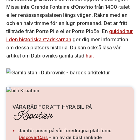
Missa inte Grande Fontaine d’Onofrio från 1400-talet
eller renässanspalatsen längs vägen. Räkna med en
och en halv timme för en lugn promenad. Det är fritt
tillträde från Porte Pile eller Porte Ploče. En
guidad tur
i den historiska stadskärnan
ger dig mer information
om dessa platsers historia. Du kan också läsa vår
artikel om Dubrovniks gamla stad
här.
VÅRA RÅD FÖR ATT HYRA BIL PÅ
Kroatien
Jämför priser på vår föredragna plattform:
DiscoverCars
– en av de bäst rankade