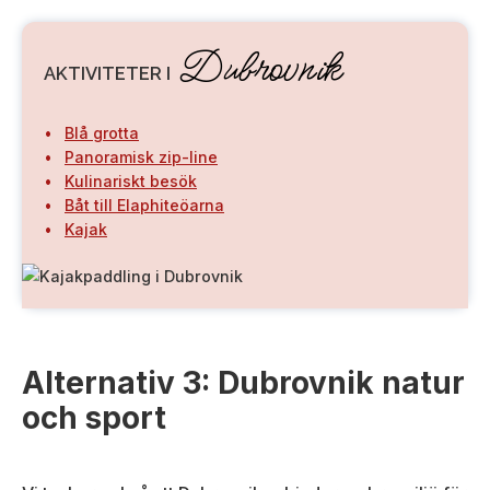
Dubrovnik
AKTIVITETER I
Blå grotta
Panoramisk zip-line
Kulinariskt besök
Båt till Elaphiteöarna
Kajak
Alternativ 3: Dubrovnik natur
och sport