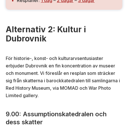
Resplaner:
1 dag
–
2 dagar
–
3 dagar
Alternativ 2: Kultur i
Dubrovnik
För historie-, konst- och kulturarvsentusiaster
erbjuder Dubrovnik en fin koncentration av museer
och monument. Vi föreslår en resplan som sträcker
sig från skatterna i barockkatedralen till samlingarna i
Red History Museum, via MOMAD och War Photo
Limited gallery.
9.00: Assumptionskatedralen och
dess skatter