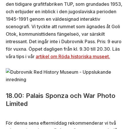
den tidigare grafitfabriken TUP, som grundades 1953,
och erbjuder en inblick i den jugoslaviska perioden
1945-1991 genom en väldesignad interaktiv
scenografi. Vi tyckte att rummet som ägnades åt Goli
Otok, kommunisttidens fängelseö, var särskilt
intressant. Det ingår inte i Dubrovnik Pass. Pris: 9 euro
för vuxna. Öppet dagligen från kl. 9.30 till 20.30. Läs
våra tips i vår
artikel om Röda historiska museet.
18.00: Palais Sponza och War Photo
Limited
För denna sena eftermiddag rekommenderar vi två