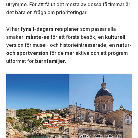
utrymme. För att få ut det mesta av dessa få timmar är
det bara en fråga om prioriteringar.
Vi har
fyra 1-dagars res
planer som passar alla
smaker:
måste-se
för ett första besök, en
kulturell
version för musei- och historieintresserade, en
natur-
och sportversion
för de mer aktiva och ett program
utformat för
barnfamiljer
.