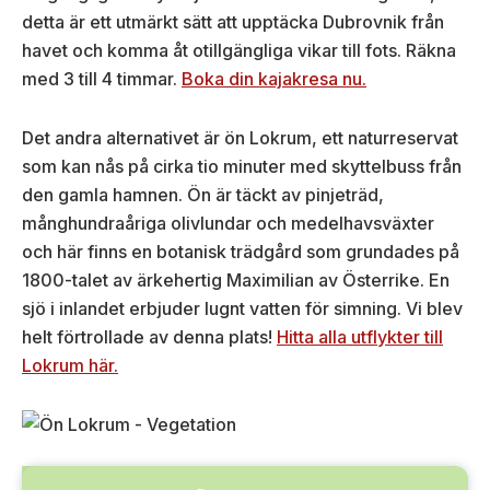
detta är ett utmärkt sätt att upptäcka Dubrovnik från
havet och komma åt otillgängliga vikar till fots. Räkna
med 3 till 4 timmar.
Boka din kajakresa nu.
Det andra alternativet är ön Lokrum, ett naturreservat
som kan nås på cirka tio minuter med skyttelbuss från
den gamla hamnen. Ön är täckt av pinjeträd,
månghundraåriga olivlundar och medelhavsväxter
och här finns en botanisk trädgård som grundades på
1800-talet av ärkehertig Maximilian av Österrike. En
sjö i inlandet erbjuder lugnt vatten för simning. Vi blev
helt förtrollade av denna plats!
Hitta alla utflykter till
Lokrum här.