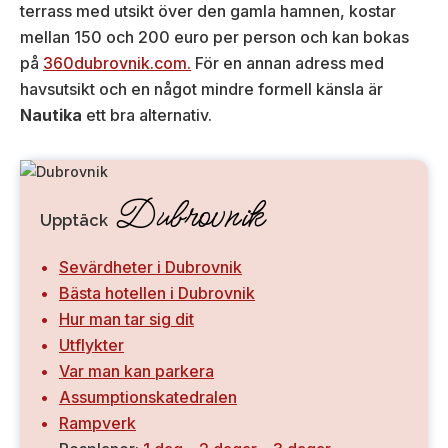
terrass med utsikt över den gamla hamnen, kostar
mellan 150 och 200 euro per person och kan bokas
på
360dubrovnik.com.
För en annan adress med
havsutsikt och en något mindre formell känsla är
Nautika
ett bra alternativ.
Dubrovnik
Upptäck
Sevärdheter i Dubrovnik
Bästa hotellen i Dubrovnik
Hur man tar sig dit
Utflykter
Var man kan parkera
Assumptionskatedralen
Rampverk