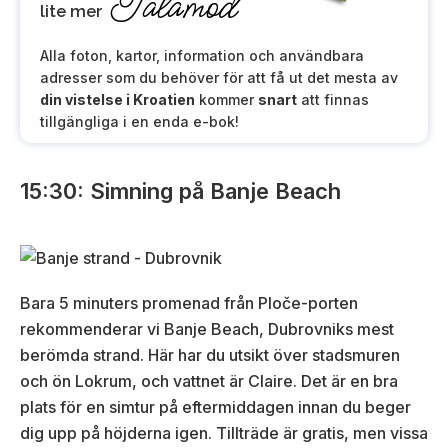
Tålamod
lite mer
Alla foton, kartor, information och användbara
adresser som du behöver för att få ut det mesta av
din vistelse i Kroatien
kommer
snart
att finnas
tillgängliga i en enda e-bok!
15:30: Simning på Banje Beach
Bara 5 minuters promenad från Ploče-porten
rekommenderar vi Banje Beach, Dubrovniks mest
berömda strand. Här har du utsikt över stadsmuren
och ön Lokrum, och vattnet är Claire. Det är en bra
plats för en simtur på eftermiddagen innan du beger
dig upp på höjderna igen. Tillträde är gratis, men vissa