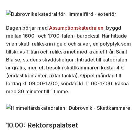
Dagen börjar med
Assumptionskatedralen
, byggd
mellan 1600- och 1700-talen i barockstil. Här hittade
vi en skatt: relikskrin i guld och silver, en polyptyk som
tillskrivs Titian och relikskrinet med kraniet från Saint
Blaise, stadens skyddshelgon. Inträdet till katedralen
är gratis, men ett besök i skattkammaren kostar 4 €
(endast kontanter, axlar täckta). Öppet måndag till
lördag kl. 09.00-17.00, söndag kl. 11.00-17.00. Räkna
med 30 minuter till 1 timme.
10.00: Rektorspalatset