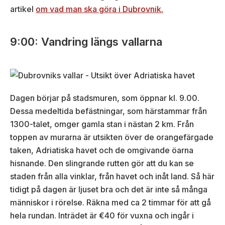
artikel
om vad man ska göra i Dubrovnik.
9:00: Vandring längs vallarna
Dagen börjar på stadsmuren, som öppnar kl. 9.00.
Dessa medeltida befästningar, som härstammar från
1300-talet, omger gamla stan i nästan 2 km. Från
toppen av murarna är utsikten över de orangefärgade
taken, Adriatiska havet och de omgivande öarna
hisnande. Den slingrande rutten gör att du kan se
staden från alla vinklar, från havet och inåt land. Så här
tidigt på dagen är ljuset bra och det är inte så många
människor i rörelse. Räkna med ca 2 timmar för att gå
hela rundan. Inträdet är €40 för vuxna och ingår i