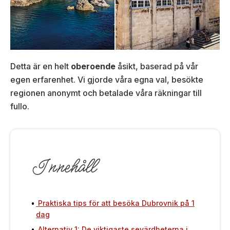
Detta är en helt
oberoende
åsikt, baserad på vår
egen erfarenhet. Vi gjorde våra egna val, besökte
regionen anonymt och betalade våra räkningar till
fullo.
Innehåll
Praktiska tips för att besöka Dubrovnik på 1
dag
Alternativ 1: De viktigaste sevärdheterna i