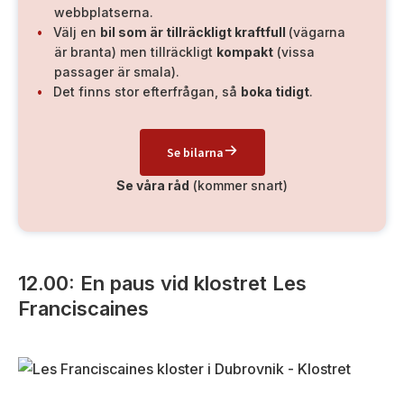
webbplatserna.
Välj en
bil som är tillräckligt kraftfull
(vägarna
är branta) men tillräckligt
kompakt
(vissa
passager är smala).
Det finns stor efterfrågan, så
boka tidigt
.
Se bilarna
Se våra råd
(kommer snart)
12.00: En paus vid klostret Les
Franciscaines