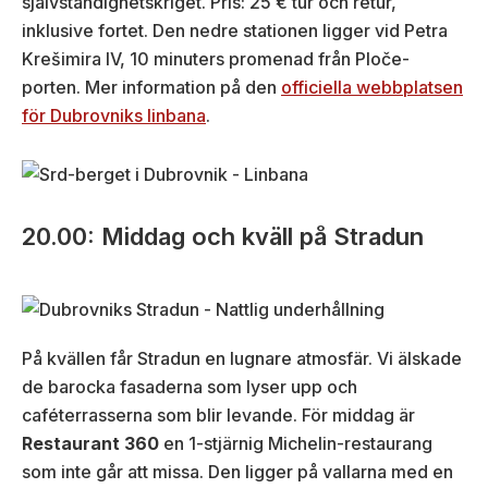
självständighetskriget. Pris: 25 € tur och retur,
inklusive fortet. Den nedre stationen ligger vid Petra
Krešimira IV, 10 minuters promenad från Ploče-
porten. Mer information på den
officiella webbplatsen
för Dubrovniks linbana
.
20.00: Middag och kväll på Stradun
På kvällen får Stradun en lugnare atmosfär. Vi älskade
de barocka fasaderna som lyser upp och
caféterrasserna som blir levande. För middag är
Restaurant 360
en 1-stjärnig Michelin-restaurang
som inte går att missa. Den ligger på vallarna med en