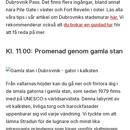
Dubrovnik Pass. Det finns flera ingångar, bland annat
nära Pile Gate i väster och Fort Revelin i öster. Läs alla
våra tips i vår artikel om Dubrovniks stadsmurar
här.
Vi
rekommenderar också att
du bokar en guidad tur
för
att få reda på mer.
Kl. 11.00: Promenad genom gamla stan
Från vallarnas höjder kan du gå ner och förlora dig i
de smala gatorna i gamla stan, som sedan 1979 finns
med på UNESCO:s världsarvslista. Denna labyrint av
vit kalksten, livliga torg och barockfasader
uppenbarar sig vid varje vändning. Vi tyckte om att
lämna Stradun för de lugnare och minst lika
intressanta gränderna som löper uppför sluttningen.