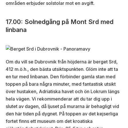
områden erbjuder solstolar mot en avgift.
17.00: Solnedgång på Mont Srd med
linbana
Om du vill se Dubrovnik från höjderna är berget Srd,
412 m.ö.h., den bästa utsiktspunkten. Glöm inte att ta
en tur med linbanan. Den förbinder gamla stan med
toppen på bara några minuter, med fantastisk utsikt
över hustaken, Adriatiska havet och ön Lokrum längs
hela vägen. Vi rekommenderar att du tar dig upp i
slutet av dagen, då ljuset på murarna är behagligt vid
den här tiden på dygnet. På toppen av det kejserliga
fortet finns ett museum om det kroatiska