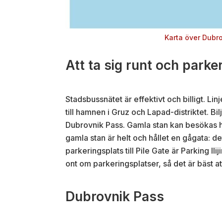
Karta över Dubr
Att ta sig runt och parke
Stadsbussnätet är effektivt och billigt. Lin
till hamnen i Gruz och Lapad-distriktet. Bil
Dubrovnik Pass. Gamla stan kan besökas hel
gamla stan är helt och hållet en gågata: d
parkeringsplats till Pile Gate är Parking I
ont om parkeringsplatser, så det är bäst at
Dubrovnik Pass