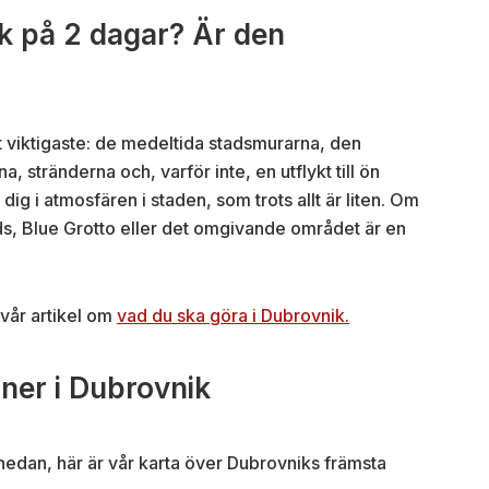
k på 2 dagar? Är den
t viktigaste: de medeltida stadsmurarna, den
 stränderna och, varför inte, en utflykt till ön
 dig i atmosfären i staden, som trots allt är liten. Om
slands, Blue Grotto eller det omgivande området är en
i vår artikel om
vad du ska göra i Dubrovnik.
oner i Dubrovnik
lan nedan, här är vår karta över Dubrovniks främsta