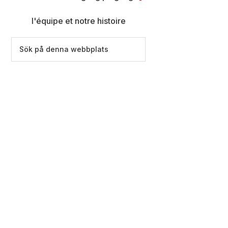
l'équipe et notre histoire
Sök
på
denna
webbplats