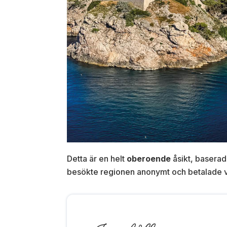
Detta är en helt
oberoende
åsikt, baserad
besökte regionen anonymt och betalade våra