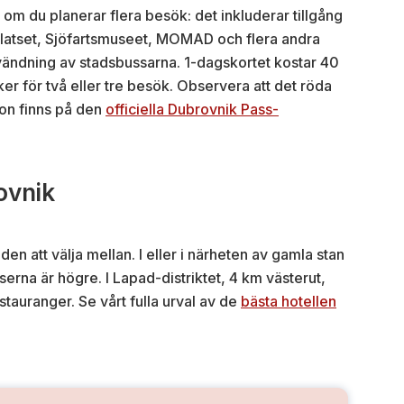
om du planerar flera besök: det inkluderar tillgång
palatset, Sjöfartsmuseet, MOMAD och flera andra
ndning av stadsbussarna. 1-dagskortet kostar 40
er för två eller tre besök. Observera att det röda
ion finns på den
officiella Dubrovnik Pass-
ovnik
en att välja mellan. I eller i närheten av gamla stan
serna är högre. I Lapad-distriktet, 4 km västerut,
stauranger. Se vårt fulla urval av de
bästa hotellen