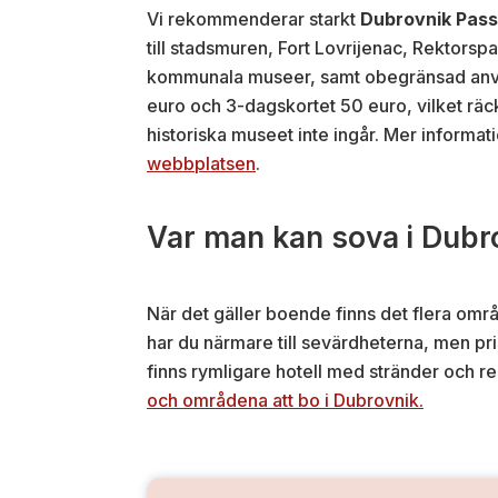
Vi rekommenderar starkt
Dubrovnik Pass
till stadsmuren, Fort Lovrijenac, Rektors
kommunala museer, samt obegränsad anvä
euro och 3-dagskortet 50 euro, vilket räck
historiska museet inte ingår. Mer informat
webbplatsen
.
Var man kan sova i Dubr
När det gäller boende finns det flera områd
har du närmare till sevärdheterna, men pri
finns rymligare hotell med stränder och re
och områdena att bo i Dubrovnik.