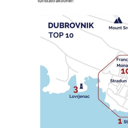
turistattraktioner: