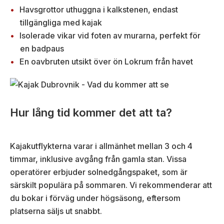
Havsgrottor uthuggna i kalkstenen, endast
tillgängliga med kajak
Isolerade vikar vid foten av murarna, perfekt för
en badpaus
En oavbruten utsikt över ön Lokrum från havet
Hur lång tid kommer det att ta?
Kajakutflykterna varar i allmänhet mellan 3 och 4
timmar, inklusive avgång från gamla stan. Vissa
operatörer erbjuder solnedgångspaket, som är
särskilt populära på sommaren. Vi rekommenderar att
du bokar i förväg under högsäsong, eftersom
platserna säljs ut snabbt.