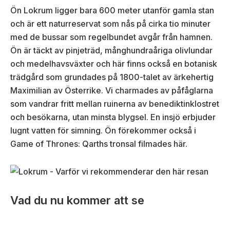
Ön Lokrum ligger bara 600 meter utanför gamla stan
och är ett naturreservat som nås på cirka tio minuter
med de bussar som regelbundet avgår från hamnen.
Ön är täckt av pinjeträd, månghundraåriga olivlundar
och medelhavsväxter och här finns också en botanisk
trädgård som grundades på 1800-talet av ärkehertig
Maximilian av Österrike. Vi charmades av påfåglarna
som vandrar fritt mellan ruinerna av benediktinklostret
och besökarna, utan minsta blygsel. En insjö erbjuder
lugnt vatten för simning. Ön förekommer också i
Game of Thrones: Qarths tronsal filmades här.
Vad du nu kommer att se