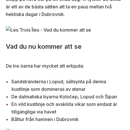
är ett av de bästa sätten att ta en paus mellan två
hektiska dagar i Dubrovnik.
Vad du nu kommer att se
De tre öarna har mycket att erbjuda:
Sandstränderna i Lopud, sällsynta på denna
kustlinje som domineras av stenar
De dalmatiska byarna Koločep, Lopud och Šipan
En vild kustlinje och avskilda vikar som endast är
tillgängliga via havet
Båttur från hamnen i Dubrovnik