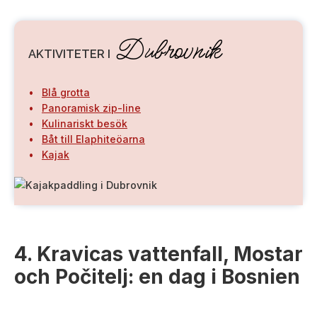
Dubrovnik
AKTIVITETER I
Blå grotta
Panoramisk zip-line
Kulinariskt besök
Båt till Elaphiteöarna
Kajak
4. Kravicas vattenfall, Mostar
och Počitelj: en dag i Bosnien