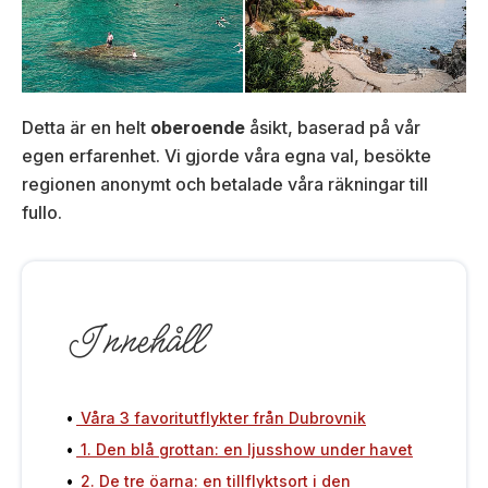
Detta är en helt
oberoende
åsikt, baserad på vår
egen erfarenhet. Vi gjorde våra egna val, besökte
regionen anonymt och betalade våra räkningar till
fullo.
Innehåll
Våra 3 favoritutflykter från Dubrovnik
1. Den blå grottan: en ljusshow under havet
2. De tre öarna: en tillflyktsort i den