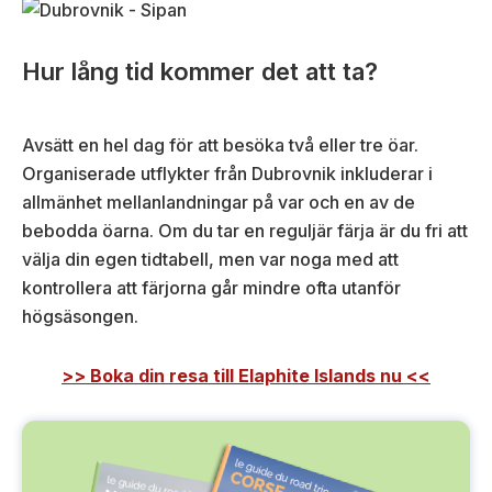
Hur lång tid kommer det att ta?
Avsätt en hel dag för att besöka två eller tre öar.
Organiserade utflykter från Dubrovnik inkluderar i
allmänhet mellanlandningar på var och en av de
bebodda öarna. Om du tar en reguljär färja är du fri att
välja din egen tidtabell, men var noga med att
kontrollera att färjorna går mindre ofta utanför
högsäsongen.
>> Boka din resa till Elaphite Islands nu <<