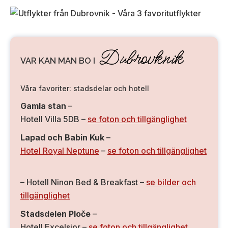
Dubrovknik
VAR KAN MAN BO I
Våra favoriter: stadsdelar och hotell
Gamla stan
–
Hotell Villa 5DB –
se foton och tillgänglighet
Lapad och Babin Kuk
–
Hotel Royal Neptune
–
se foton och tillgänglighet
– Hotell Ninon Bed & Breakfast –
se bilder och
tillgänglighet
Stadsdelen Ploče
–
Hotell Excelsior –
se foton och tillgänglighet