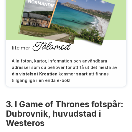
Tålamod
lite mer
Alla foton, kartor, information och användbara
adresser som du behöver för att få ut det mesta av
din vistelse i Kroatien
kommer
snart
att finnas
tillgängliga i en enda e-bok!
3. I Game of Thrones fotspår:
Dubrovnik, huvudstad i
Westeros