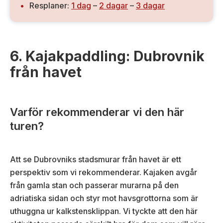
Resplaner:
1 dag
–
2 dagar
–
3 dagar
6. Kajakpaddling: Dubrovnik
från havet
Varför rekommenderar vi den här
turen?
Att se Dubrovniks stadsmurar från havet är ett
perspektiv som vi rekommenderar. Kajaken avgår
från gamla stan och passerar murarna på den
adriatiska sidan och styr mot havsgrottorna som är
uthuggna ur kalkstensklippan. Vi tyckte att den här