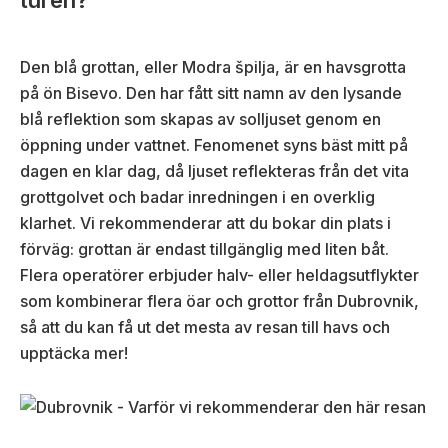
Den blå grottan, eller Modra špilja, är en havsgrotta
på ön Bisevo. Den har fått sitt namn av den lysande
blå reflektion som skapas av solljuset genom en
öppning under vattnet. Fenomenet syns bäst mitt på
dagen en klar dag, då ljuset reflekteras från det vita
grottgolvet och badar inredningen i en overklig
klarhet. Vi rekommenderar att du bokar din plats i
förväg: grottan är endast tillgänglig med liten båt.
Flera operatörer erbjuder halv- eller heldagsutflykter
som kombinerar flera öar och grottor från Dubrovnik,
så att du kan få ut det mesta av resan till havs och
upptäcka mer!