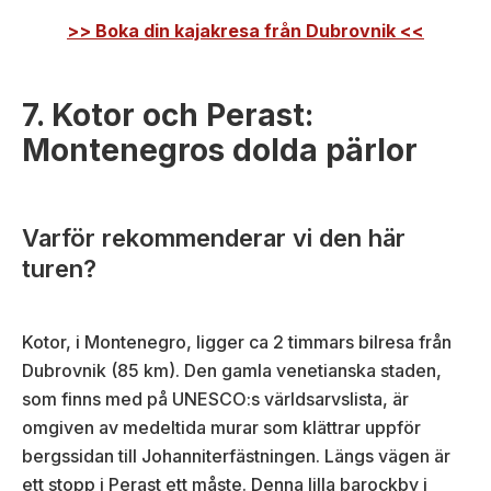
>> Boka din kajakresa från Dubrovnik <<
7. Kotor och Perast:
Montenegros dolda pärlor
Varför rekommenderar vi den här
turen?
Kotor, i Montenegro, ligger ca 2 timmars bilresa från
Dubrovnik (85 km). Den gamla venetianska staden,
som finns med på UNESCO:s världsarvslista, är
omgiven av medeltida murar som klättrar uppför
bergssidan till Johanniterfästningen. Längs vägen är
ett stopp i Perast ett måste. Denna lilla barockby i