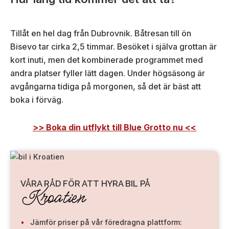
Tillåt en hel dag från Dubrovnik. Båtresan till ön
Bisevo tar cirka 2,5 timmar. Besöket i själva grottan är
kort inuti, men det kombinerade programmet med
andra platser fyller lätt dagen. Under högsäsong är
avgångarna tidiga på morgonen, så det är bäst att
boka i förväg.
>> Boka din utflykt till Blue Grotto nu <<
VÅRA RÅD FÖR ATT HYRA BIL PÅ
Kroatien
Jämför priser på vår föredragna plattform: