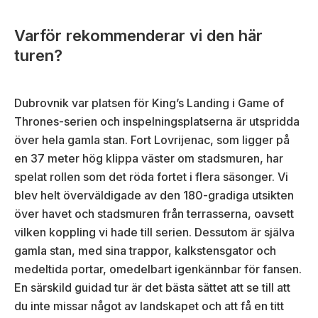
Varför rekommenderar vi den här
turen?
Dubrovnik var platsen för King’s Landing i Game of
Thrones-serien och inspelningsplatserna är utspridda
över hela gamla stan. Fort Lovrijenac, som ligger på
en 37 meter hög klippa väster om stadsmuren, har
spelat rollen som det röda fortet i flera säsonger. Vi
blev helt överväldigade av den 180-gradiga utsikten
över havet och stadsmuren från terrasserna, oavsett
vilken koppling vi hade till serien. Dessutom är själva
gamla stan, med sina trappor, kalkstensgator och
medeltida portar, omedelbart igenkännbar för fansen.
En särskild guidad tur är det bästa sättet att se till att
du inte missar något av landskapet och att få en titt