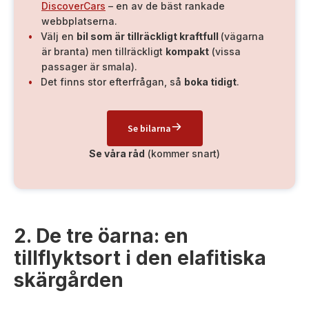
DiscoverCars
– en av de bäst rankade
webbplatserna.
Välj en
bil som är tillräckligt kraftfull
(vägarna
är branta) men tillräckligt
kompakt
(vissa
passager är smala).
Det finns stor efterfrågan, så
boka tidigt
.
Se bilarna
Se våra råd
(kommer snart)
2. De tre öarna: en
tillflyktsort i den elafitiska
skärgården