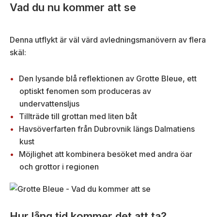
Vad du nu kommer att se
Denna utflykt är väl värd avledningsmanövern av flera
skäl:
Den lysande blå reflektionen av Grotte Bleue, ett
optiskt fenomen som produceras av
undervattensljus
Tillträde till grottan med liten båt
Havsöverfarten från Dubrovnik längs Dalmatiens
kust
Möjlighet att kombinera besöket med andra öar
och grottor i regionen
Hur lång tid kommer det att ta?