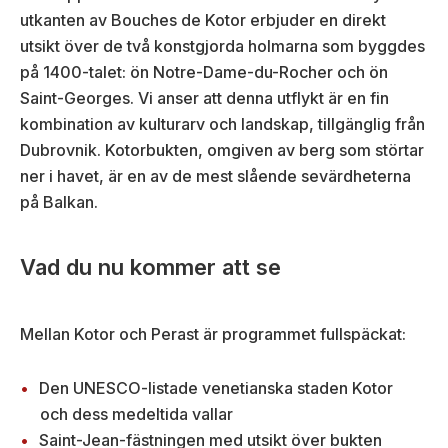
utkanten av Bouches de Kotor erbjuder en direkt
utsikt över de två konstgjorda holmarna som byggdes
på 1400-talet: ön Notre-Dame-du-Rocher och ön
Saint-Georges. Vi anser att denna utflykt är en fin
kombination av kulturarv och landskap, tillgänglig från
Dubrovnik. Kotorbukten, omgiven av berg som störtar
ner i havet, är en av de mest slående sevärdheterna
på Balkan.
Vad du nu kommer att se
Mellan Kotor och Perast är programmet fullspäckat:
Den UNESCO-listade venetianska staden Kotor
och dess medeltida vallar
Saint-Jean-fästningen med utsikt över bukten