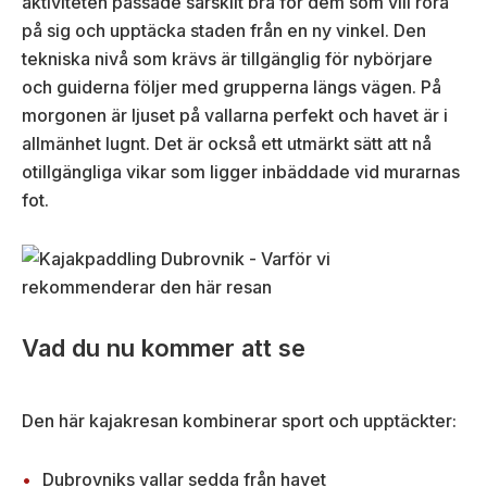
aktiviteten passade särskilt bra för dem som vill röra
på sig och upptäcka staden från en ny vinkel. Den
tekniska nivå som krävs är tillgänglig för nybörjare
och guiderna följer med grupperna längs vägen. På
morgonen är ljuset på vallarna perfekt och havet är i
allmänhet lugnt. Det är också ett utmärkt sätt att nå
otillgängliga vikar som ligger inbäddade vid murarnas
fot.
Vad du nu kommer att se
Den här kajakresan kombinerar sport och upptäckter:
Dubrovniks vallar sedda från havet