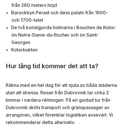
från 260 meters höjd
Barockbyn Perast och dess palats från 1600-
och 1700-talet
De två konstgjorda holmarna i Bouches de Kotor:
ön Notre-Dame-du-Rocher och ön Saint-
Georges
Kotorbukten
Hur lång tid kommer det att ta?
Räkna med en hel dag för att njuta av båda städerna
utan att stressa. Resan från Dubrovnik tar cirka 2
timmar i vardera riktningen. På en guidad tur från
Dubrovnik sköts transport och gränspassager av
arrangören, vilket förenklar logistiken avsevärt. Vi
rekommenderar detta alternativ.