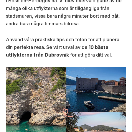
i Bosnien-Hercegovina. Vi blev överväldigade av de
många olika utflykterna som är tillgängliga från
stadsmuren, vissa bara några minuter bort med båt,
andra bara några timmars bilresa.
Använd våra praktiska tips och foton för att planera
din perfekta resa. Se vårt urval av de
10 bästa
utflykterna från Dubrovnik
för att göra ditt val.