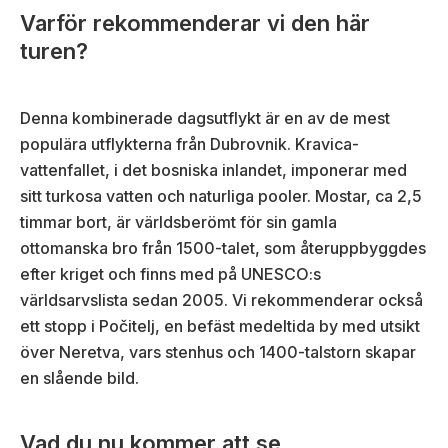
Varför rekommenderar vi den här
turen?
Denna kombinerade dagsutflykt är en av de mest
populära utflykterna från Dubrovnik. Kravica-
vattenfallet, i det bosniska inlandet, imponerar med
sitt turkosa vatten och naturliga pooler. Mostar, ca 2,5
timmar bort, är världsberömt för sin gamla
ottomanska bro från 1500-talet, som återuppbyggdes
efter kriget och finns med på UNESCO:s
världsarvslista sedan 2005. Vi rekommenderar också
ett stopp i Počitelj, en befäst medeltida by med utsikt
över Neretva, vars stenhus och 1400-talstorn skapar
en slående bild.
Vad du nu kommer att se