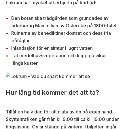
Lokrum har mycket att erbjuda på kort tid:
Den botaniska trädgården som grundades av
ärkehertig Maximilian av Österrike på 1800-talet
Ruinerna av benediktinerklostret och dess fria
påfåglar
Inlandssjön för en simtur i lugnt vatten
Tät medelhavsvegetation och klippiga vikar
längs kusten
Hur lång tid kommer det att ta?
Tillåt en halv dag för att njuta av ön på egen hand.
Skytteltrafiken går från kl. 9.00 till ca kl. 19.00 under
högsäsong. Ön är stängd på vintern. I biljetten ingår