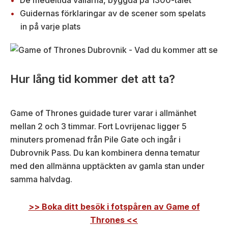
De medeltida vallarna, byggda på 1300-talet
Guidernas förklaringar av de scener som spelats
in på varje plats
Hur lång tid kommer det att ta?
Game of Thrones guidade turer varar i allmänhet
mellan 2 och 3 timmar. Fort Lovrijenac ligger 5
minuters promenad från Pile Gate och ingår i
Dubrovnik Pass. Du kan kombinera denna tematur
med den allmänna upptäckten av gamla stan under
samma halvdag.
>> Boka ditt besök i fotspåren av Game of
Thrones <<