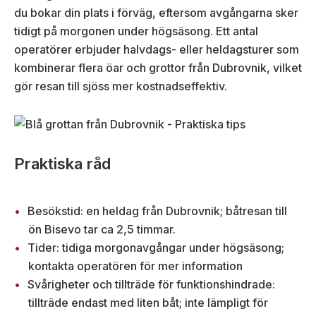
du bokar din plats i förväg, eftersom avgångarna sker
tidigt på morgonen under högsäsong. Ett antal
operatörer erbjuder halvdags- eller heldagsturer som
kombinerar flera öar och grottor från Dubrovnik, vilket
gör resan till sjöss mer kostnadseffektiv.
Praktiska råd
Besökstid: en heldag från Dubrovnik; båtresan till
ön Bisevo tar ca 2,5 timmar.
Tider: tidiga morgonavgångar under högsäsong;
kontakta operatören för mer information
Svårigheter och tillträde för funktionshindrade:
tillträde endast med liten båt; inte lämpligt för