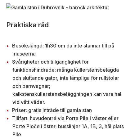
Praktiska råd
Besökslängd: 1h30 om du inte stannar till på
museerna
Svårigheter och tillgänglighet för
funktionshindrade: många kullerstensbelagda
och sluttande gator, inte lämpliga för rullstolar
och barnvagnar;
kalkstenskullerstensbeläggningen kan vara hal
vid vått väder.
Priser: gratis inträde till gamla stan
Tillfart: huvudentré via Porte Pile i väster eller
Porte Ploče i öster; busslinjer 1A, 1B, 3, hållplats
Pile