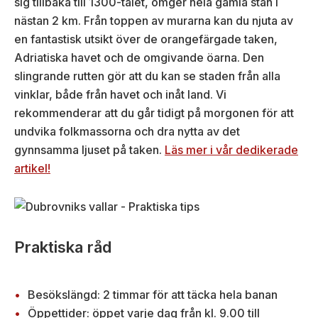
sig tillbaka till 1300-talet, omger hela gamla stan i
nästan 2 km. Från toppen av murarna kan du njuta av
en fantastisk utsikt över de orangefärgade taken,
Adriatiska havet och de omgivande öarna. Den
slingrande rutten gör att du kan se staden från alla
vinklar, både från havet och inåt land. Vi
rekommenderar att du går tidigt på morgonen för att
undvika folkmassorna och dra nytta av det
gynnsamma ljuset på taken.
Läs mer i vår dedikerade
artikel!
Praktiska råd
Besökslängd: 2 timmar för att täcka hela banan
Öppettider: öppet varje dag från kl. 9.00 till