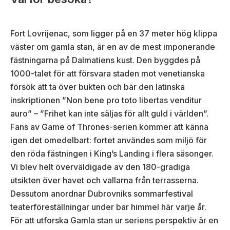
Fort Lovrijenac, som ligger på en 37 meter hög klippa
väster om gamla stan, är en av de mest imponerande
fästningarna på Dalmatiens kust. Den byggdes på
1000-talet för att försvara staden mot venetianska
försök att ta över bukten och bär den latinska
inskriptionen ”Non bene pro toto libertas venditur
auro” – ”Frihet kan inte säljas för allt guld i världen”.
Fans av Game of Thrones-serien kommer att känna
igen det omedelbart: fortet användes som miljö för
den röda fästningen i King’s Landing i flera säsonger.
Vi blev helt överväldigade av den 180-gradiga
utsikten över havet och vallarna från terrasserna.
Dessutom anordnar Dubrovniks sommarfestival
teaterföreställningar under bar himmel här varje år.
För att utforska Gamla stan ur seriens perspektiv är en