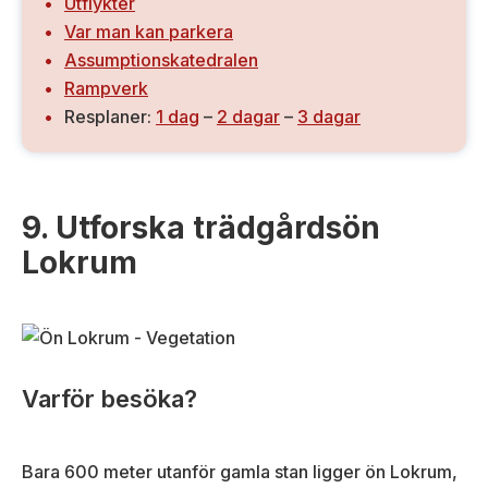
Utflykter
Var man kan parkera
Assumptionskatedralen
Rampverk
Resplaner:
1 dag
–
2 dagar
–
3 dagar
9. Utforska trädgårdsön
Lokrum
Varför besöka?
Bara 600 meter utanför gamla stan ligger ön Lokrum,