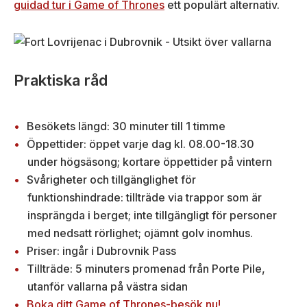
guidad tur i Game of Thrones
ett populärt alternativ.
Praktiska råd
Besökets längd: 30 minuter till 1 timme
Öppettider: öppet varje dag kl. 08.00-18.30
under högsäsong; kortare öppettider på vintern
Svårigheter och tillgänglighet för
funktionshindrade: tillträde via trappor som är
insprängda i berget; inte tillgängligt för personer
med nedsatt rörlighet; ojämnt golv inomhus.
Priser: ingår i Dubrovnik Pass
Tillträde: 5 minuters promenad från Porte Pile,
utanför vallarna på västra sidan
Boka ditt Game of Thrones-besök nu!