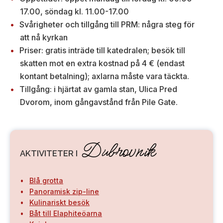
17.00, söndag kl. 11.00-17.00
Svårigheter och tillgång till PRM: några steg för
att nå kyrkan
Priser: gratis inträde till katedralen; besök till
skatten mot en extra kostnad på 4 € (endast
kontant betalning); axlarna måste vara täckta.
Tillgång: i hjärtat av gamla stan, Ulica Pred
Dvorom, inom gångavstånd från Pile Gate.
Dubrovnik
AKTIVITETER I
Blå grotta
Panoramisk zip-line
Kulinariskt besök
Båt till Elaphiteöarna