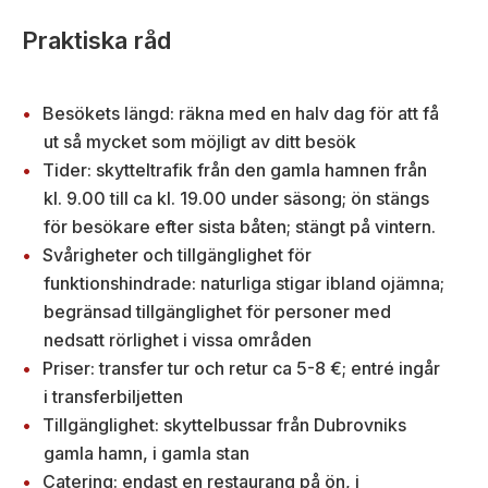
Praktiska råd
Besökets längd: räkna med en halv dag för att få
ut så mycket som möjligt av ditt besök
Tider: skytteltrafik från den gamla hamnen från
kl. 9.00 till ca kl. 19.00 under säsong; ön stängs
för besökare efter sista båten; stängt på vintern.
Svårigheter och tillgänglighet för
funktionshindrade: naturliga stigar ibland ojämna;
begränsad tillgänglighet för personer med
nedsatt rörlighet i vissa områden
Priser: transfer tur och retur ca 5-8 €; entré ingår
i transferbiljetten
Tillgänglighet: skyttelbussar från Dubrovniks
gamla hamn, i gamla stan
Catering: endast en restaurang på ön, i