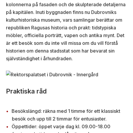
kolonnerna på fasaden och de skulpterade detaljerna
på kapitälen. Inuti byggnaden finns nu Dubrovniks
kulturhistoriska museum, vars samlingar berättar om
republiken Ragusas historia och prakt: tidstypiska
möbler, officiella porträtt, vapen och antika mynt. Det
är ett besök som du inte vill missa om du vill förstå
historien om denna stadsstat som har bevarat sin
självständighet i århundraden.
Praktiska råd
Besökslängd: räkna med 1 timme för ett klassiskt
besök och upp till 2 timmar för entusiaster.
Öppettider: öppet varje dag kl. 09.00-18.00