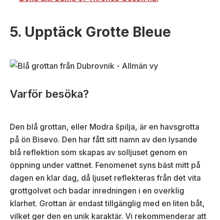
5. Upptäck Grotte Bleue
Varför besöka?
Den blå grottan, eller Modra špilja, är en havsgrotta
på ön Bisevo. Den har fått sitt namn av den lysande
blå reflektion som skapas av solljuset genom en
öppning under vattnet. Fenomenet syns bäst mitt på
dagen en klar dag, då ljuset reflekteras från det vita
grottgolvet och badar inredningen i en overklig
klarhet. Grottan är endast tillgänglig med en liten båt,
vilket ger den en unik karaktär. Vi rekommenderar att