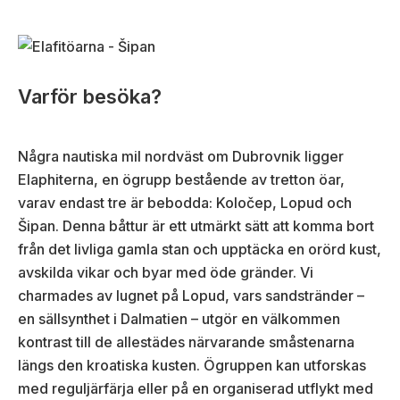
Varför besöka?
Några nautiska mil nordväst om Dubrovnik ligger
Elaphiterna, en ögrupp bestående av tretton öar,
varav endast tre är bebodda: Koločep, Lopud och
Šipan. Denna båttur är ett utmärkt sätt att komma bort
från det livliga gamla stan och upptäcka en orörd kust,
avskilda vikar och byar med öde gränder. Vi
charmades av lugnet på Lopud, vars sandstränder –
en sällsynthet i Dalmatien – utgör en välkommen
kontrast till de allestädes närvarande småstenarna
längs den kroatiska kusten. Ögruppen kan utforskas
med reguljärfärja eller på en organiserad utflykt med