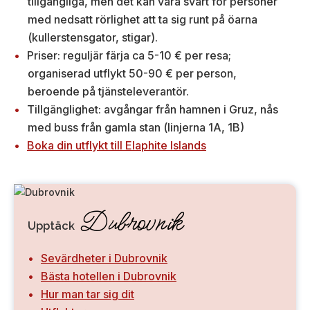
tillgängliga, men det kan vara svårt för personer
med nedsatt rörlighet att ta sig runt på öarna
(kullerstensgator, stigar).
Priser: reguljär färja ca 5-10 € per resa;
organiserad utflykt 50-90 € per person,
beroende på tjänsteleverantör.
Tillgänglighet: avgångar från hamnen i Gruz, nås
med buss från gamla stan (linjerna 1A, 1B)
Boka din utflykt till Elaphite Islands
Dubrovnik
Upptäck
Sevärdheter i Dubrovnik
Bästa hotellen i Dubrovnik
Hur man tar sig dit