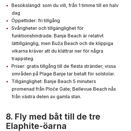
Besökslängd: som du vill, från 1 timme till en halv
dag
Öppettider: fri tillgång
Svårigheter och tillgänglighet för
funktionshindrade: Banje Beach är relativt
lättillgänglig, men Buža Beach och de klippiga
vikarna kräver att du klättrar ner för några
trappsteg.
Priser: gratis tillgång till de flesta stränder; vissa
områden på Plage Banje tar betalt för solstolar.
Tillgänglighet: Banje Beach 5 minuters
promenad från Ploče Gate; Bellevue Beach nås
från västra delen av gamla stan.
8. Fly med båt till de tre
Elaphite-öarna