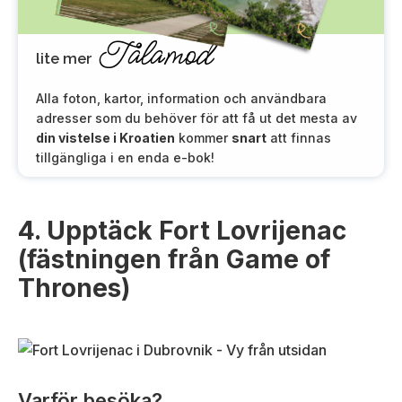
Tålamod
lite mer
Alla foton, kartor, information och användbara
adresser som du behöver för att få ut det mesta av
din vistelse i Kroatien
kommer
snart
att finnas
tillgängliga i en enda e-bok!
4. Upptäck Fort Lovrijenac
(fästningen från Game of
Thrones)
Varför besöka?