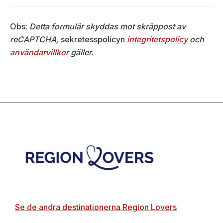
Obs:
Detta formulär skyddas mot skräppost av
reCAPTCHA,
sekretesspolicyn
integritetspolicy
och
användarvillkor
gäller.
Footer
Se de andra destinationerna Region Lovers