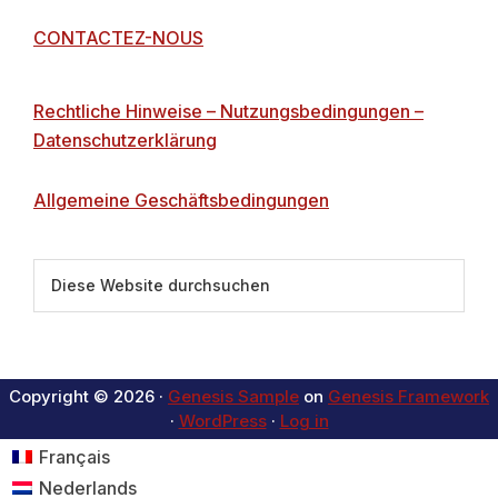
CONTACTEZ-NOUS
Rechtliche Hinweise – Nutzungsbedingungen –
Datenschutzerklärung
Allgemeine Geschäftsbedingungen
Diese
Website
durchsuchen
Copyright © 2026 ·
Genesis Sample
on
Genesis Framework
·
WordPress
·
Log in
Français
Nederlands