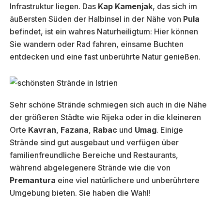
Infrastruktur liegen. Das
Kap Kamenjak
, das sich im
äußersten Süden der Halbinsel in der Nähe von
Pula
befindet, ist ein wahres Naturheiligtum: Hier können
Sie wandern oder Rad fahren, einsame Buchten
entdecken und eine fast unberührte Natur genießen.
Sehr schöne Strände schmiegen sich auch in die Nähe
der größeren Städte wie Rijeka oder in die kleineren
Orte
Kavran
,
Fazana
,
Rabac
und
Umag
. Einige
Strände sind gut ausgebaut und verfügen über
familienfreundliche Bereiche und Restaurants,
während abgelegenere Strände wie die von
Premantura
eine viel natürlichere und unberührtere
Umgebung bieten. Sie haben die Wahl!