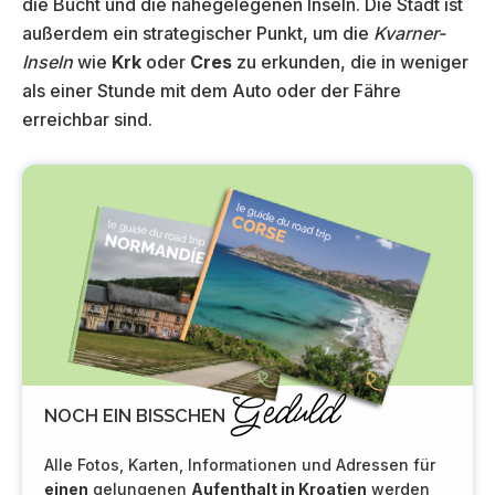
die Bucht und die nahegelegenen Inseln. Die Stadt ist
außerdem ein strategischer Punkt, um die
Kvarner-
Inseln
wie
Krk
oder
Cres
zu erkunden, die in weniger
als einer Stunde mit dem Auto oder der Fähre
erreichbar sind.
Geduld
NOCH EIN BISSCHEN
Alle Fotos, Karten, Informationen und Adressen für
einen
gelungenen
Aufenthalt in Kroatien
werden