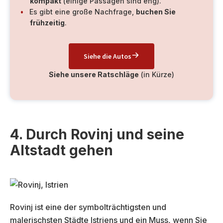
kompakt
(einige Passagen sind eng).
Es gibt eine große Nachfrage,
buchen Sie
frühzeitig
.
Siehe die Autos
Siehe unsere Ratschläge
(in Kürze)
4. Durch Rovinj und seine
Altstadt gehen
Rovinj ist eine der symbolträchtigsten und
malerischsten Städte Istriens und ein Muss, wenn Sie