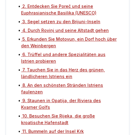
2. Entdecken Sie Poreč und seine
Euphrasianische Basilika (UNESCO)
3. Segel setzen zu den Brijuni-Inseln
4. Durch Rovinj und seine Altstadt gehen
5. Erkunden Sie Motovun, ein Dorf hoch über
den Weinbergen
6. Trüffel und andere Spezialitäten aus
Istrien probieren
7. Tauchen Sie in das Herz des grünen,
ländlicheren Istriens ein
8. An den schönsten Stränden Istriens
faulenzen
9. Staunen in Opatija, der Riviera des
Kvarner Golfs
10. Besuchen Sie Rijeka, die große
kroatische Hafenstadt
11. Bummeln auf der Insel Krk