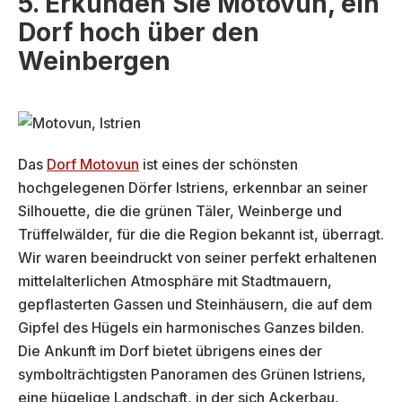
5. Erkunden Sie Motovun, ein
Dorf hoch über den
Weinbergen
Das
Dorf Motovun
ist eines der schönsten
hochgelegenen Dörfer Istriens, erkennbar an seiner
Silhouette, die die grünen Täler, Weinberge und
Trüffelwälder, für die die Region bekannt ist, überragt.
Wir waren beeindruckt von seiner perfekt erhaltenen
mittelalterlichen Atmosphäre mit Stadtmauern,
gepflasterten Gassen und Steinhäusern, die auf dem
Gipfel des Hügels ein harmonisches Ganzes bilden.
Die Ankunft im Dorf bietet übrigens eines der
symbolträchtigsten Panoramen des Grünen Istriens,
eine hügelige Landschaft, in der sich Ackerbau,