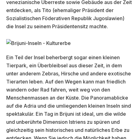
venezianische Überreste sowie Gebäude aus der Zeit
entdecken, als Tito (ehemaliger Präsident der
Sozialistischen Föderativen Republik Jugoslawien)
die Insel zu seinem Präsidentensitz machte.
Ein Teil der Insel beherbergt sogar einen kleinen
Tierpark, ein Überbleibsel aus dieser Zeit, in dem
unter anderem Zebras, Hirsche und andere exotische
Tierarten leben. Auf den Wegen kann man friedlich
wandern oder Rad fahren, weit weg von den
Menschenmassen an der Küste. Die Panoramablicke
auf die Adria und die umliegenden kleinen Inseln sind
spektakulär. Ein Tag in Brijuni ist ideal, um die wilde
und unberührte Dimension Istriens zu spüren und
gleichzeitig sein historisches und natürliches Erbe zu
entdecken. Wenn Sie jedoch die Möglichkeit haben,