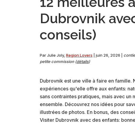
12 meilleures a
Dubrovnik avec
conseils)
Par
Julie Joly
,
Region Lovers
|
juin 26, 2026
|
contie
petite commission (
détails
)
Dubrovnik est une ville à faire en famille.
expériences qu'elle offre aux enfants: natu
sans contraintes pratiques, mais avec un 
ensemble. Découvrez nos idées pour savoi
illustrées de photos. En bonus, des conseil
Visiter Dubrovnik avec des enfants: bon