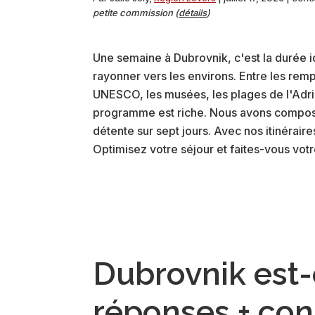
petite commission (
détails
)
Une semaine à Dubrovnik, c'est la durée id
rayonner vers les environs. Entre les remp
UNESCO, les musées, les plages de l'Adriat
programme est riche. Nous avons composé c
détente sur sept jours. Avec nos itinérair
Optimisez votre séjour et faites-vous vot
Dubrovnik est-
réponses + con