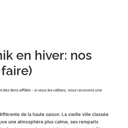
ik en hiver: nos
faire)
t des liens affiliés - si vous les utilisez, nous recevons une
férente de la haute saison. La vieille ville classée
uve une atmosphère plus calme, ses remparts