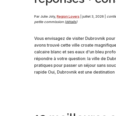
Par
Julie Joly
,
Region Lovers
|
juillet 3, 2026
|
contie
petite commission (
détails
)
Vous envisagez de visiter Dubrovnik pou
avons trouvé cette ville croate magnifique
calcaire blanc et ses eaux d'un bleu profon
répondre à votre question: la ville de Dub
pratiques pour passer un séjour sans souc
rapide Oui, Dubrovnik est une destinatio