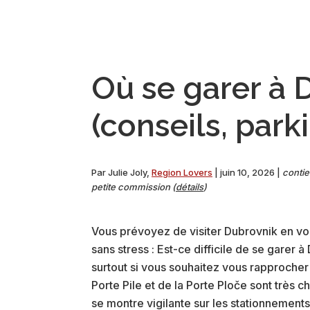
Où se garer à 
(conseils, park
Par
Julie Joly
,
Region Lovers
|
juin 10, 2026
|
contie
petite commission (
détails
)
Vous prévoyez de visiter Dubrovnik en voit
sans stress : Est-ce difficile de se garer à
surtout si vous souhaitez vous rapprocher de
Porte Pile et de la Porte Ploče sont très c
se montre vigilante sur les stationnemen