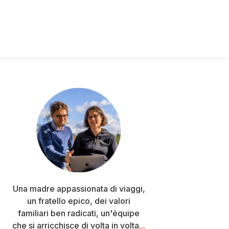
Barra
laterale
primaria
Una madre appassionata di viaggi,
un fratello epico, dei valori
familiari ben radicati, un'équipe
che si arricchisce di volta in volta
...