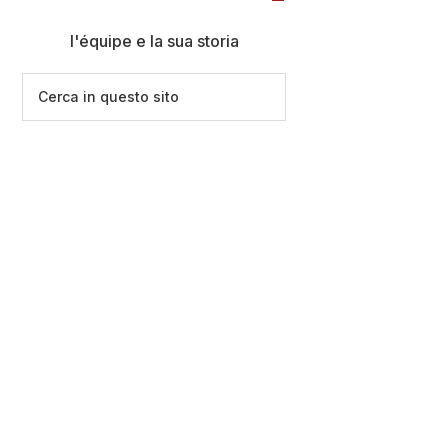
l'équipe e la sua storia
Cerca
in
questo
sito