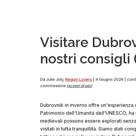
Visitare Dubrov
nostri consigli
Da
Julie Joly
,
Region Lovers
|
4 Giugno 2026
|
conti
commissione (
scopri di più
)
Dubrovnik in inverno offre un'esperienza div
Patrimonio dell'Umanità dell'UNESCO, ha un
medievali possono essere esplorati senza 
visitati in tutta tranquillità. Siamo stati c