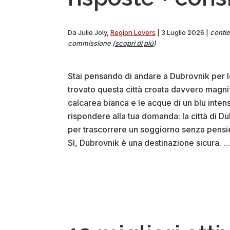
Da
Julie Joly
,
Region Lovers
|
3 Luglio 2026
|
contie
commissione (
scopri di più
)
Stai pensando di andare a Dubrovnik per
trovato questa città croata davvero magnifi
calcarea bianca e le acque di un blu intenso
rispondere alla tua domanda: la città di Dub
per trascorrere un soggiorno senza pensie
Sì, Dubrovnik è una destinazione sicura. 