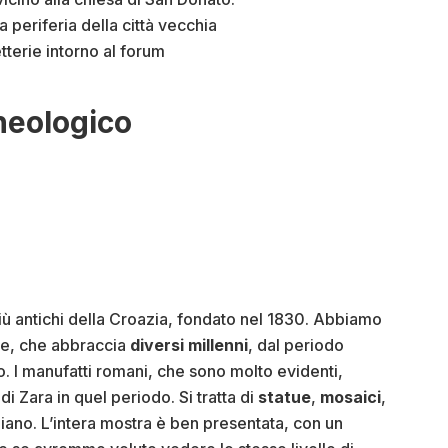
periferia della città vecchia
tterie intorno al forum
cheologico
iù antichi della Croazia, fondato nel 1830. Abbiamo
ne, che abbraccia
diversi millenni
, dal periodo
mo. I manufatti romani, che sono molto evidenti,
i Zara in quel periodo. Si tratta di
statue
,
mosaici
,
iano. L’intera mostra è ben presentata, con un