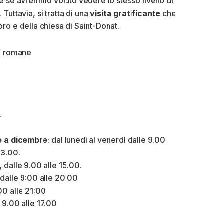
e se avremmo voluto vedere lo stesso livello di
Tuttavia, si tratta di una
visita gratificante
che
ro e della chiesa di Saint-Donat.
.
e a dicembre
: dal lunedì al venerdì dalle 9.00
13.00.
, dalle 9.00 alle 15.00.
ni dalle 9:00 alle 20:00
9:00 alle 21:00
e 9.00 alle 17.00