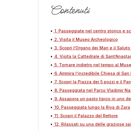
Contenuti
1. Passeggiate nel centro storico e s
2. Visita il Museo Archeologico
3. Scopri l’Organo dei Mari e il Saluto
4. Visita la Cattedrale di Sant’Anasta
5. Tornare indietro nel tempo al Muse
6. Ammira l’incredibile Chiesa di San
7. Scopri la Piazza dei 5 pozzi e il P
8. Passeggiata nel Parco Vladimir Na
9. Assapora un pasto tipico in uno dei 
10. Passeggiata lungo la Riva di Zara
11. Scopri il Palazzo del Rettore
12. Rilassati su una delle graziose s