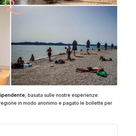
dipendente
, basata sulle nostre esperienze.
a regione in modo anonimo e pagato le bollette per