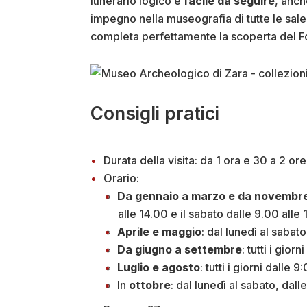
itinerario logico e
facile da seguire
, anch
impegno nella museografia di tutte le sale. 
completa perfettamente la scoperta del Fo
Consigli pratici
Durata della visita: da 1 ora e 30 a 2 ore
Orario:
Da gennaio a marzo e da novembr
alle 14.00 e il sabato dalle 9.00 alle 
Aprile e maggio
: dal lunedì al sabato
Da giugno a settembre
: tutti i gior
Luglio e agosto
: tutti i giorni dalle 
In
ottobre
: dal lunedì al sabato, dall