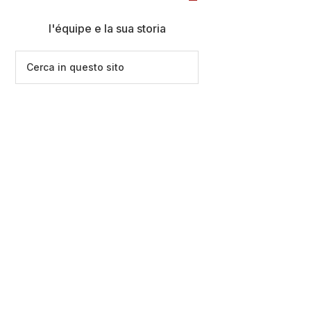
l'équipe e la sua storia
Cerca
in
questo
sito