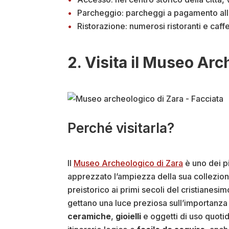
Parcheggio: parcheggi a pagamento alla 
Ristorazione: numerosi ristoranti e caffe
2. Visita il Museo Ar
Perché visitarla?
Il
Museo Archeologico di Zara
è uno dei p
apprezzato l’ampiezza della sua collezio
preistorico ai primi secoli del cristianesi
gettano una luce preziosa sull’importanza d
ceramiche
,
gioielli
e oggetti di uso quotid