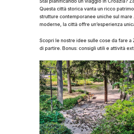
Stai pianificando un viaggio in Croazia? Za
Questa città storica vanta un ricco patrim
strutture contemporanee uniche sul mare Ad
moderne, la città offre un’esperienza unic
Scopri le nostre idee sulle cose da fare a Z
di partire. Bonus: consigli utili e attività ext