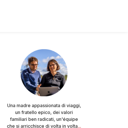
Barra
laterale
primaria
Una madre appassionata di viaggi,
un fratello epico, dei valori
familiari ben radicati, un'équipe
che si arricchisce di volta in volta
...