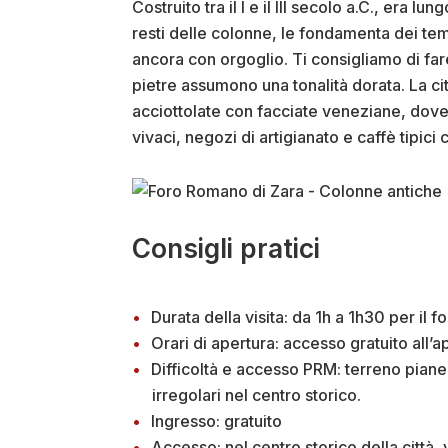
Costruito tra il I e il III secolo a.C., era l
resti delle colonne, le fondamenta dei tem
ancora con orgoglio. Ti consigliamo di fare
pietre assumono una tonalità dorata. La cit
acciottolate con facciate veneziane, dove
vivaci, negozi di artigianato e caffè tipici 
Consigli pratici
Durata della visita: da 1h a 1h30 per il f
Orari di apertura: accesso gratuito all’ap
Difficoltà e accesso PRM: terreno pianeg
irregolari nel centro storico.
Ingresso: gratuito
Accesso: nel centro storico della città, 