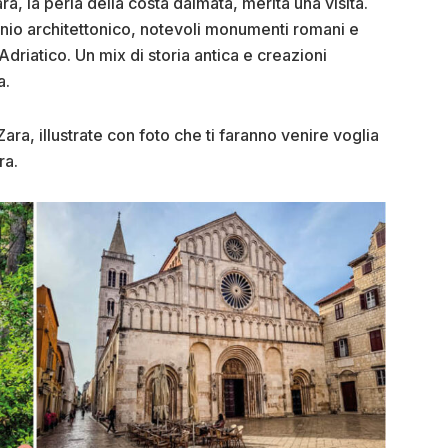
ra, la perla della costa dalmata, merita una visita.
onio architettonico, notevoli monumenti romani e
riatico. Un mix di storia antica e creazioni
a.
ara, illustrate con foto che ti faranno venire voglia
ra.