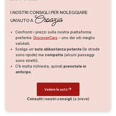
I NOSTRI CONSIGLI PER NOLEGGIARE
Croazia
UN’AUTO A
Confronti i prezzi sulla nostra piattaforma
preferita:
DiscoverCars
– uno dei siti meglio
valutati.
Scelga un’
auto abbastanza potente
(le strade
sono ripide) ma
compatta
(alcuni passaggi
sono stretti).
C’è molta richiesta, quindi
prenotate in
anticipo
.
Vedere le auto
Consulti i nostri consigli
(a breve)