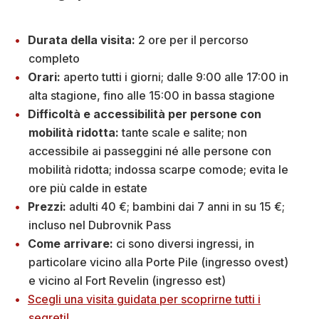
Durata della visita:
2 ore per il percorso
completo
Orari:
aperto tutti i giorni; dalle 9:00 alle 17:00 in
alta stagione, fino alle 15:00 in bassa stagione
Difficoltà e accessibilità per persone con
mobilità ridotta:
tante scale e salite; non
accessibile ai passeggini né alle persone con
mobilità ridotta; indossa scarpe comode; evita le
ore più calde in estate
Prezzi:
adulti 40 €; bambini dai 7 anni in su 15 €;
incluso nel Dubrovnik Pass
Come arrivare:
ci sono diversi ingressi, in
particolare vicino alla Porte Pile (ingresso ovest)
e vicino al Fort Revelin (ingresso est)
Scegli una visita guidata per scoprirne tutti i
segreti!