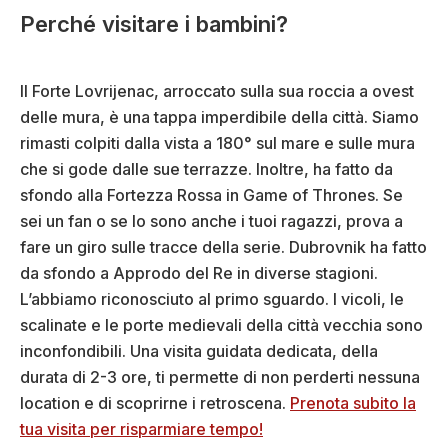
Perché visitare i bambini?
Il Forte Lovrijenac, arroccato sulla sua roccia a ovest
delle mura, è una tappa imperdibile della città. Siamo
rimasti colpiti dalla vista a 180° sul mare e sulle mura
che si gode dalle sue terrazze. Inoltre, ha fatto da
sfondo alla Fortezza Rossa in Game of Thrones. Se
sei un fan o se lo sono anche i tuoi ragazzi, prova a
fare un giro sulle tracce della serie. Dubrovnik ha fatto
da sfondo a Approdo del Re in diverse stagioni.
L’abbiamo riconosciuto al primo sguardo. I vicoli, le
scalinate e le porte medievali della città vecchia sono
inconfondibili. Una visita guidata dedicata, della
durata di 2-3 ore, ti permette di non perderti nessuna
location e di scoprirne i retroscena.
Prenota subito la
tua visita per risparmiare tempo!