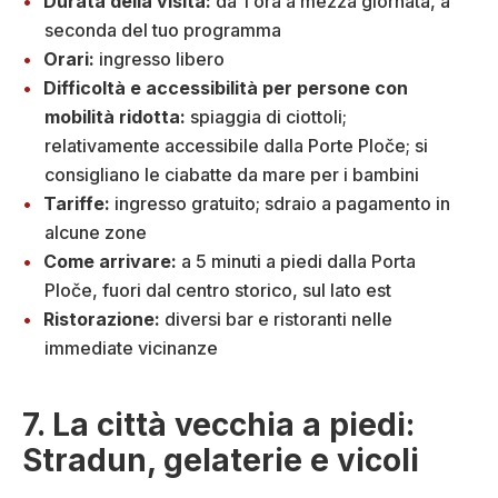
Durata della visita:
da 1 ora a mezza giornata, a
seconda del tuo programma
Orari:
ingresso libero
Difficoltà e accessibilità per persone con
mobilità ridotta:
spiaggia di ciottoli;
relativamente accessibile dalla Porte Ploče; si
consigliano le ciabatte da mare per i bambini
Tariffe:
ingresso gratuito; sdraio a pagamento in
alcune zone
Come arrivare:
a 5 minuti a piedi dalla Porta
Ploče, fuori dal centro storico, sul lato est
Ristorazione:
diversi bar e ristoranti nelle
immediate vicinanze
7. La città vecchia a piedi:
Stradun, gelaterie e vicoli