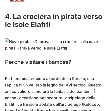
4. La crociera in pirata verso
le Isole Elafiti
Perché visitare i bambini?
Parti per una crociera a bordo della Karaka, una
replica di un veliero in legno del XVI secolo. Questo
antico veliero stimolerà la fantasia dei bambini. È
anche l’occasione per scoprire l’arcipelago delle
Elafiti. Le tre isole abitate dell’arcipelago (Koločep,
Lopud e Šipan) offrono brevi scali, con calette e