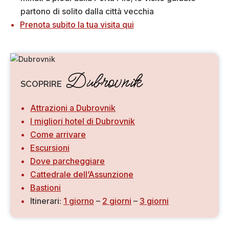
partono di solito dalla città vecchia
Prenota subito la tua visita qui
Dubrovnik
SCOPRIRE
Attrazioni a Dubrovnik
I migliori hotel di Dubrovnik
Come arrivare
Escursioni
Dove parcheggiare
Cattedrale dell’Assunzione
Bastioni
Itinerari:
1 giorno
–
2 giorni
–
3 giorni