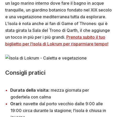
un lago marino interno dove fare il bagno in acque
tranquille, un giardino botanico fondato nel XIX secolo
e una vegetazione mediterranea tutta da esplorare.
L’isola è nota anche ai fan di Game of Thrones: qui è
stata girata la Sala del Trono di Qarth, il che aggiunge
un tocco in più per i più grandi.
Prenota subito il tuo
biglietto per l’isola di Lokrum per risparmiare tempo!
Consigli pratici
Durata della visita:
mezza giornata per
godertela con calma
Orari:
navette dal porto vecchio dalle 9:00 alle
19:00 circa durante la stagione; l’isola è chiusa in