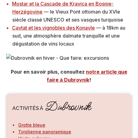
Mostar et la Cascade de Kravica en Bosnie-
Herzégovine
— le Vieux Pont ottoman du XVIe
siècle classé UNESCO et ses vasques turquoise
Cavtat et les vignobles des Konavle
— à 18km au
sud, une atmosphère dalmate tranquille et une
dégustation de vins locaux
Pour en savoir plus, consultez
notre article que
faire à Dubrovnik
!
Dubrovnik
ACTIVITÉS À
Grotte bleue
Tyrolienne panoramique