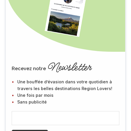
Newsletter
Recevez notre
Une bouffée d’évasion dans votre quotidien à
travers les belles destinations Region Lovers!
Une fois par mois
Sans publicité
E
-
m