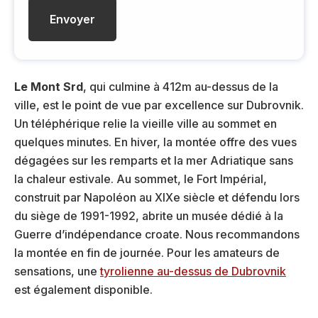
a
i
l
Le Mont Srd
, qui culmine à 412m au-dessus de la
ville, est le point de vue par excellence sur Dubrovnik.
Un téléphérique relie la vieille ville au sommet en
quelques minutes. En hiver, la montée offre des vues
dégagées sur les remparts et la mer Adriatique sans
la chaleur estivale. Au sommet, le Fort Impérial,
construit par Napoléon au XIXe siècle et défendu lors
du siège de 1991-1992, abrite un musée dédié à la
Guerre d’indépendance croate. Nous recommandons
la montée en fin de journée. Pour les amateurs de
sensations, une
tyrolienne au-dessus de Dubrovnik
est également disponible.