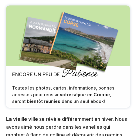
Patience
ENCORE UN PEU DE
Toutes les photos, cartes, informations, bonnes
adresses pour réussir
votre séjour en Croatie
,
seront
bientôt réunies
dans un seul ebook!
La vieille ville
se révèle différemment en hiver. Nous
avons aimé nous perdre dans les venelles qui
montent à flanc de colline et découvrir des recoins