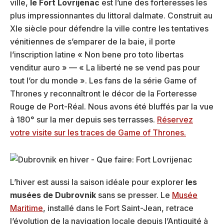
ville,
le Fort Lovrijenac
est l’une des forteresses les
plus impressionnantes du littoral dalmate. Construit au
XIe siècle pour défendre la ville contre les tentatives
vénitiennes de s’emparer de la baie, il porte
l’inscription latine « Non bene pro toto libertas
venditur auro » — « La liberté ne se vend pas pour
tout l’or du monde ». Les fans de la série Game of
Thrones y reconnaîtront le décor de la Forteresse
Rouge de Port-Réal. Nous avons été bluffés par la vue
à 180° sur la mer depuis ses terrasses.
Réservez
votre visite sur les traces de Game of Thrones.
L’hiver est aussi la saison idéale pour explorer
les
musées de Dubrovnik
sans se presser. Le
Musée
Maritime
, installé dans le Fort Saint-Jean, retrace
l’évolution de la navigation locale depuis l’Antiquité à