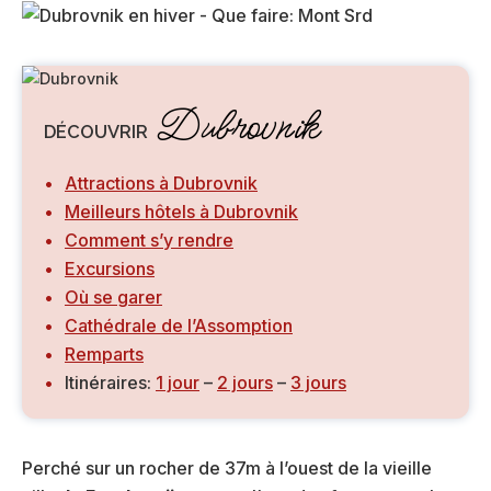
Dubrovnik
DÉCOUVRIR
Attractions à Dubrovnik
Meilleurs hôtels à Dubrovnik
Comment s’y rendre
Excursions
Où se garer
Cathédrale de l’Assomption
Remparts
Itinéraires:
1 jour
–
2 jours
–
3 jours
Perché sur un rocher de 37m à l’ouest de la vieille