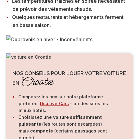
Les températures fraîches en soirée nécessitent
de prévoir des vêtements chauds.
Quelques restaurants et hébergements ferment
en basse saison.
NOS CONSEILS POUR LOUER VOTRE VOITURE
Croatie
EN
Comparez les prix sur notre plateforme
préférée:
DiscoverCars
– un des sites les
mieux notés.
Choisissez une
voiture suffisamment
puissante
(les routes sont escarpées)
mais
compacte
(certains passages sont
étroits).