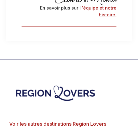
En savoir plus sur l
'équipe et notre
histoire.
Footer
Voir les autres destinations Region Lovers