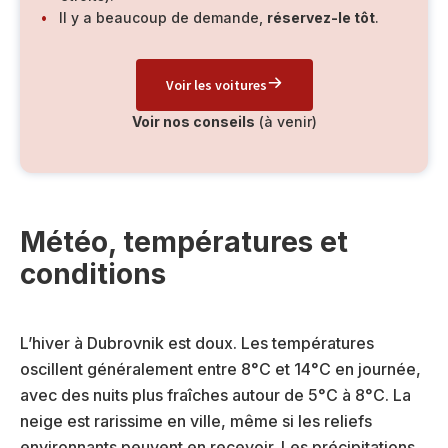
Il y a beaucoup de demande,
réservez-le tôt
.
Voir les voitures
Voir nos conseils
(à venir)
Météo, températures et
conditions
L’hiver à Dubrovnik est doux. Les températures
oscillent généralement entre 8°C et 14°C en journée,
avec des nuits plus fraîches autour de 5°C à 8°C. La
neige est rarissime en ville, même si les reliefs
environnants peuvent en recevoir. Les précipitations