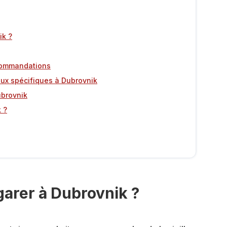
ik ?
commandations
eux spécifiques à Dubrovnik
ubrovnik
 ?
 garer à Dubrovnik ?