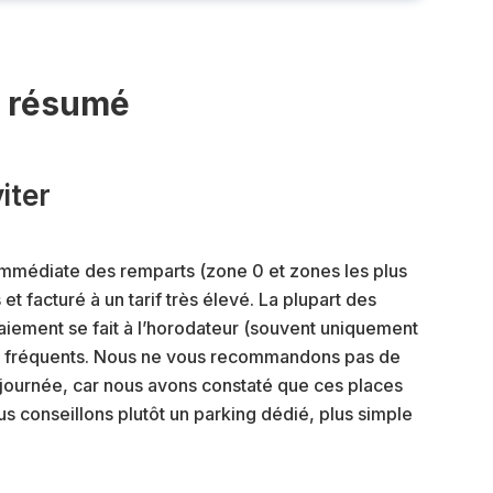
: résumé
iter
 immédiate des remparts (zone 0 et zones les plus
et facturé à un tarif très élevé. La plupart des
paiement se fait à l’horodateur (souvent uniquement
ont fréquents. Nous ne vous recommandons pas de
 journée, car nous avons constaté que ces places
us conseillons plutôt un parking dédié, plus simple