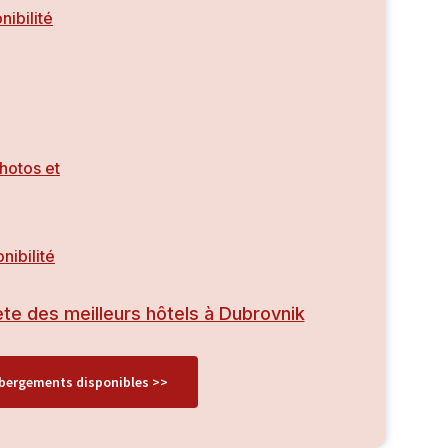
nibilité
photos et
nibilité
ète des meilleurs hôtels à Dubrovnik
ébergements disponibles >>