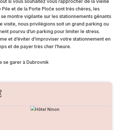
rtout si vous souhaitez vous rapprocher de la vieille
e Pile et de la Porte Ploče sont très chères, les
e se montre vigilante sur les stationnements gênants
visite, nous privilégions soit un grand parking ou
ent pourvu d’un parking pour limiter le stress.
 et d’éviter d’improviser votre stationnement en
ps et de payer très cher l’heure.
k