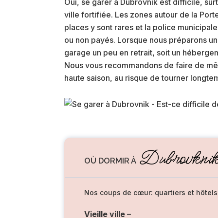
Oui, se garer à Dubrovnik est difficile, su
ville fortifiée. Les zones autour de la Port
places y sont rares et la police municipal
ou non payés. Lorsque nous préparons une 
garage un peu en retrait, soit un hébergem
Nous vous recommandons de faire de même
haute saison, au risque de tourner longtem
Dubrovkni
OÙ DORMIR À
Nos coups de cœur: quartiers et hôtels
Vieille ville
–