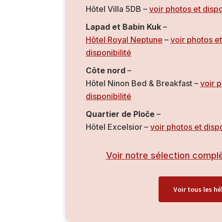
Hôtel Villa 5DB –
voir photos et dispo
Lapad et Babin Kuk
–
Hôtel Royal Neptune
–
voir photos et
disponibilité
Côte nord
–
Hôtel Ninon Bed & Breakfast –
voir 
disponibilité
Quartier de Ploče
–
Hôtel Excelsior –
voir photos et dispo
Voir notre sélection compl
Voir tous les h