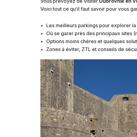
Vous prévoyez de visiter
Dubrovnik en v
Voici tout ce qu’il faut savoir pour vous ga
Les meilleurs parkings pour explorer la v
Où se garer près des principaux sites (
Options moins chères et quelques solut
Zones à éviter, ZTL et conseils de sécu