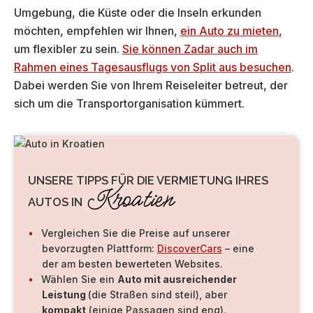
Umgebung, die Küste oder die Inseln erkunden
möchten, empfehlen wir Ihnen,
ein Auto zu mieten
,
um flexibler zu sein.
Sie können Zadar auch im
Rahmen eines Tagesausflugs von Split aus besuchen
.
Dabei werden Sie von Ihrem Reiseleiter betreut, der
sich um die Transportorganisation kümmert.
UNSERE TIPPS FÜR DIE VERMIETUNG IHRES
Kroatien
AUTOS IN
Vergleichen Sie die Preise auf unserer
bevorzugten Plattform:
DiscoverCars
– eine
der am besten bewerteten Websites.
Wählen Sie ein
Auto mit ausreichender
Leistung
(die Straßen sind steil), aber
kompakt
(einige Passagen sind eng).