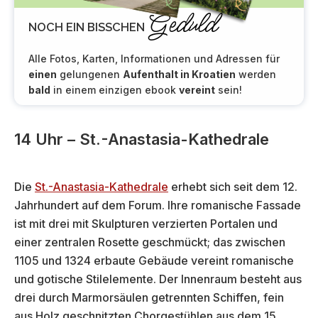
Geduld
NOCH EIN BISSCHEN
Alle Fotos, Karten, Informationen und Adressen für
einen
gelungenen
Aufenthalt in Kroatien
werden
bald
in einem einzigen ebook
vereint
sein!
14 Uhr – St.-Anastasia-Kathedrale
Die
St.-Anastasia-Kathedrale
erhebt sich seit dem 12.
Jahrhundert auf dem Forum. Ihre romanische Fassade
ist mit drei mit Skulpturen verzierten Portalen und
einer zentralen Rosette geschmückt; das zwischen
1105 und 1324 erbaute Gebäude vereint romanische
und gotische Stilelemente. Der Innenraum besteht aus
drei durch Marmorsäulen getrennten Schiffen, fein
aus Holz geschnitzten Chorgestühlen aus dem 15.