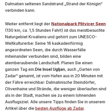
Dalmatien seltenen Sandstrand „Strand der Königin“
verbinden kann.
Weiter entfernt liegt der
Nationalpark Plitvicer Seen
(130 km, ca. 1,5 Stunden Fahrt) ist das meistbesuchte
Naturgebiet Kroatiens und gehört zum UNESCO-
Weltkulturerbe: Seine 16 kaskadenförmig
angeordneten Seen, die durch Wasserfälle
miteinander verbunden sind, bilden eine
atemberaubende Landschaft. Planen Sie einen
ganzen Tag ein.
Die Insel Ugljan
, auch „Garten von
Zadar“ genannt, ist vom Hafen aus in 20 Minuten mit
der Fähre erreichbar: Dalmatinische Steindörfer,
Olivenhaine und Strände, die weniger überlaufen sind
als in der Stadt, machen sie zu einem lohnenden
Ausflugsziel. Alle unsere Tipps finden Sie in unserem
Artikel über die
besten Ausflüge ab Zadar
.