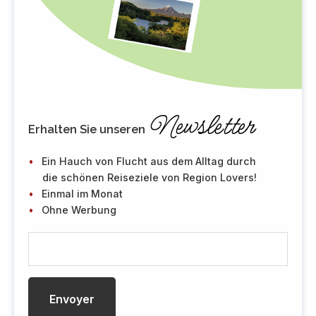
Newsletter
Erhalten Sie unseren
Ein Hauch von Flucht aus dem Alltag durch
die schönen Reiseziele von Region Lovers!
Einmal im Monat
Ohne Werbung
E
-
M
a
i