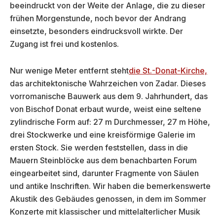
beeindruckt von der Weite der Anlage, die zu dieser
frühen Morgenstunde, noch bevor der Andrang
einsetzte, besonders eindrucksvoll wirkte. Der
Zugang ist frei und kostenlos.
Nur wenige Meter entfernt steht
die St.-Donat-Kirche,
das architektonische Wahrzeichen von Zadar. Dieses
vorromanische Bauwerk aus dem 9. Jahrhundert, das
von Bischof Donat erbaut wurde, weist eine seltene
zylindrische Form auf: 27 m Durchmesser, 27 m Höhe,
drei Stockwerke und eine kreisförmige Galerie im
ersten Stock. Sie werden feststellen, dass in die
Mauern Steinblöcke aus dem benachbarten Forum
eingearbeitet sind, darunter Fragmente von Säulen
und antike Inschriften. Wir haben die bemerkenswerte
Akustik des Gebäudes genossen, in dem im Sommer
Konzerte mit klassischer und mittelalterlicher Musik