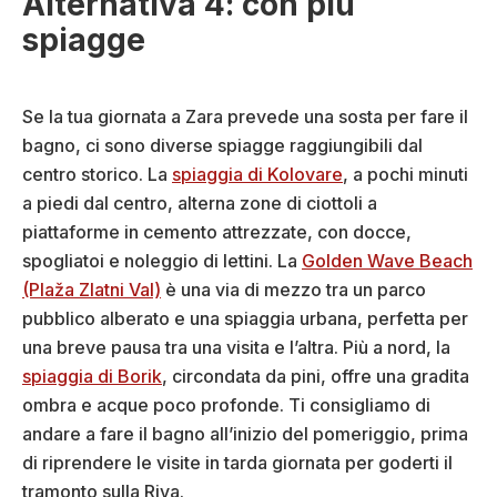
Alternativa 4: con più
spiagge
Se la tua giornata a Zara prevede una sosta per fare il
bagno, ci sono diverse spiagge raggiungibili dal
centro storico. La
spiaggia di Kolovare
, a pochi minuti
a piedi dal centro, alterna zone di ciottoli a
piattaforme in cemento attrezzate, con docce,
spogliatoi e noleggio di lettini. La
Golden Wave Beach
(Plaža Zlatni Val)
è una via di mezzo tra un parco
pubblico alberato e una spiaggia urbana, perfetta per
una breve pausa tra una visita e l’altra. Più a nord, la
spiaggia di Borik
, circondata da pini, offre una gradita
ombra e acque poco profonde. Ti consigliamo di
andare a fare il bagno all’inizio del pomeriggio, prima
di riprendere le visite in tarda giornata per goderti il
tramonto sulla Riva.