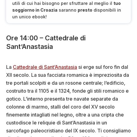
utili di cui hai bisogno per sfruttare al meglio il
tuo
soggiorno in Croazia
saranno
presto
disponibili in
un unico ebook!
Ore 14:00 – Cattedrale di
Sant’Anastasia
La
Cattedrale di Sant’Anastasia
si erge sul foro fin dal
XII secolo. La sua facciata romanica è impreziosita da
tre portali scolpiti e da un rosone centrale; l’edificio,
costruito tra il 1105 e il 1324, fonde gli stili romanico e
gotico. L’interno presenta tre navate separate da
colonne di marmo, stalli del coro del XV secolo
finemente intagliati nel legno, oltre a una cripta che
custodisce le reliquie di Sant’Anastasia in un
sarcofago paleocristiano del IX secolo. Ti consigliamo