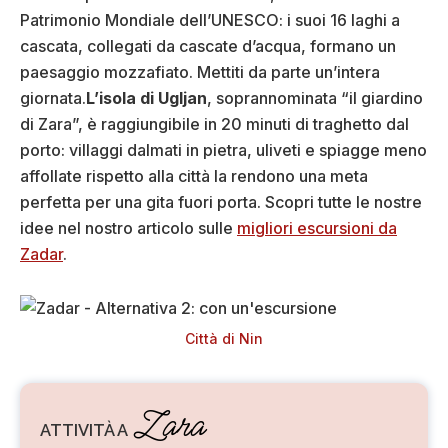
Patrimonio Mondiale dell’UNESCO: i suoi 16 laghi a
cascata, collegati da cascate d’acqua, formano un
paesaggio mozzafiato. Mettiti da parte un’intera
giornata.
L’isola di Ugljan
, soprannominata “il giardino
di Zara”, è raggiungibile in 20 minuti di traghetto dal
porto: villaggi dalmati in pietra, uliveti e spiagge meno
affollate rispetto alla città la rendono una meta
perfetta per una gita fuori porta. Scopri tutte le nostre
idee nel nostro articolo sulle
migliori escursioni da
Zadar
.
Città di Nin
Zara
ATTIVITÀ A