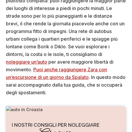
piuttosto compatta: puoi raggiungere la maggior parte
dei luoghi di interesse a piedi in pochi minuti. Le
strade sono per lo più pianeggianti e le distanze
brevi, il che rende la giornata piacevole anche con un
programma fitto di impegni. Una rete di autobus
urbani collega i quartieri periferici e le spiagge più
lontane come Borik o Diklo. Se vuoi esplorare i
dintorni, la costa o le isole, ti consigliamo di
noleggiare un’auto
per avere maggiore libertà di
movimento.
Puoi anche raggiungere Zara con
un’escursione di un giorno da Spalato
. In questo modo
sarai accompagnato dalla tua guida, che si occuperà
degli spostamenti.
I NOSTRI CONSIGLI PER NOLEGGIARE