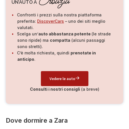
Croazia
UN’AUTO A
Confronti i prezzi sulla nostra piattaforma
preferita:
DiscoverCars
– uno dei siti meglio
valutati.
Scelga un’
auto abbastanza potente
(le strade
sono ripide) ma
compatta
(alcuni passaggi
sono stretti).
C’è molta richiesta, quindi
prenotate in
anticipo
.
Vedere le auto
Consulti i nostri consigli
(a breve)
Dove dormire a Zara