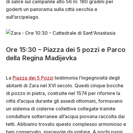
di salire sul campanile alto 56 m: 180 gradini per
goderti un panorama sulla città vecchia e
sull’arcipelago.
Ore 15:30 – Piazza dei 5 pozzi e Parco
della Regina Madijevka
La
Piazza dei 5 Pozzi
testimonia l’ingegnosità degli
abitanti di Zara nel XVI secolo. Questi cinque bocche
di pozzo in pietra, costruite nel 1574 per rifornire la
città d’acqua durante gli assedi ottomani, formavano
un sistema di cisterne collettive collegate tramite
condutture sotterranee all’acqua piovana raccolta dai
tetti. Abbiamo trovato questo complesso armonioso e
ben conservato, piacevole da visitare. A pochi passi