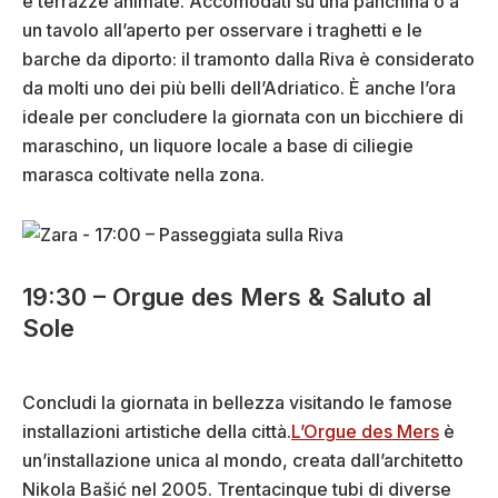
e terrazze animate. Accomodati su una panchina o a
un tavolo all’aperto per osservare i traghetti e le
barche da diporto: il tramonto dalla Riva è considerato
da molti uno dei più belli dell’Adriatico. È anche l’ora
ideale per concludere la giornata con un bicchiere di
maraschino, un liquore locale a base di ciliegie
marasca coltivate nella zona.
19:30 – Orgue des Mers & Saluto al
Sole
Concludi la giornata in bellezza visitando le famose
installazioni artistiche della città.
L’Orgue des Mers
è
un’installazione unica al mondo, creata dall’architetto
Nikola Bašić nel 2005. Trentacinque tubi di diverse