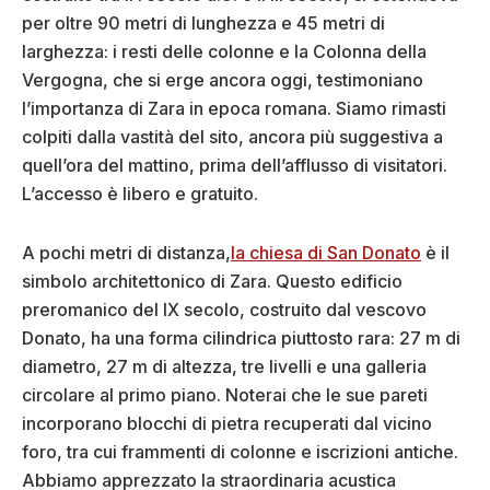
per oltre 90 metri di lunghezza e 45 metri di
larghezza: i resti delle colonne e la Colonna della
Vergogna, che si erge ancora oggi, testimoniano
l’importanza di Zara in epoca romana. Siamo rimasti
colpiti dalla vastità del sito, ancora più suggestiva a
quell’ora del mattino, prima dell’afflusso di visitatori.
L’accesso è libero e gratuito.
A pochi metri di distanza,
la chiesa di San Donato
è il
simbolo architettonico di Zara. Questo edificio
preromanico del IX secolo, costruito dal vescovo
Donato, ha una forma cilindrica piuttosto rara: 27 m di
diametro, 27 m di altezza, tre livelli e una galleria
circolare al primo piano. Noterai che le sue pareti
incorporano blocchi di pietra recuperati dal vicino
foro, tra cui frammenti di colonne e iscrizioni antiche.
Abbiamo apprezzato la straordinaria acustica