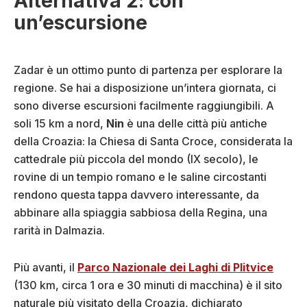
Alternativa 2: con
un’escursione
Zadar è un ottimo punto di partenza per esplorare la
regione. Se hai a disposizione un’intera giornata, ci
sono diverse escursioni facilmente raggiungibili. A
soli 15 km a nord,
Nin
è una delle città più antiche
della Croazia: la Chiesa di Santa Croce, considerata la
cattedrale più piccola del mondo (IX secolo), le
rovine di un tempio romano e le saline circostanti
rendono questa tappa davvero interessante, da
abbinare alla spiaggia sabbiosa della Regina, una
rarità in Dalmazia.
Più avanti, il
Parco Nazionale dei Laghi di Plitvice
(130 km, circa 1 ora e 30 minuti di macchina) è il sito
naturale più visitato della Croazia, dichiarato