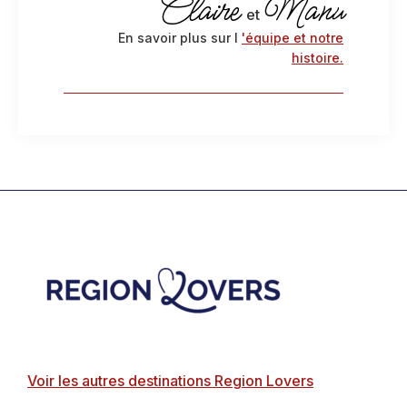
Claire
Manu
et
En savoir plus sur l
'équipe et notre
histoire.
Footer
Voir les autres destinations Region Lovers