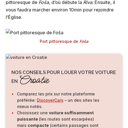
pittoresque de
Foša
, d’où débute la
Riva
. Ensuite, il
vous faudra marcher environ 10min pour rejoindre
l’Église.
Port pittoresque de
Foša
NOS CONSEILS POUR LOUER VOTRE VOITURE
Croatie
EN
Comparez les prix sur notre plateforme
préférée:
DiscoverCars
– un des sites les
mieux notés.
Choisissez une
voiture suffisamment
puissante
(les routes sont escarpées)
mais
compacte
(certains passages sont