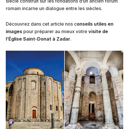
siècle construit sur les fondations d’un ancien forum
romain incarne un dialogue entre les siècles.
Découvrez dans cet article nos c
onseils utiles en
images
pour préparer au mieux votre
visite de
l’Église Saint-Donat à Zadar
.