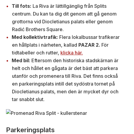
Till fots:
La Riva är lättillgänglig från Splits
centrum. Du kan ta dig dit genom att gå genom
grottorna vid Diocletianus palats eller genom
Radić Brothers Square.
Med kollektivtrafik:
Flera lokalbussar trafikerar
en hållplats i närheten, kallad
PAZAR 2.
För
tidtabeller och rutter,
klicka här.
Med bil:
Eftersom den historiska stadskärnan är
helt och hållet en gågata är det bäst att parkera
utanför och promenera till Riva. Det finns också
en parkeringsplats intill det sydöstra tornet på
Diocletianus palats, men den är mycket dyr och
tar snabbt slut.
Parkeringsplats