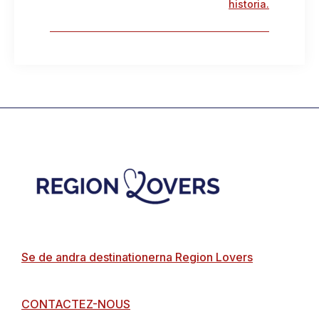
historia.
Footer
Se de andra destinationerna Region Lovers
CONTACTEZ-NOUS