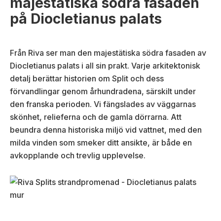
majestätiska södra fasaden
på Diocletianus palats
Från Riva ser man den majestätiska södra fasaden av
Diocletianus palats i all sin prakt. Varje arkitektonisk
detalj berättar historien om Split och dess
förvandlingar genom århundradena, särskilt under
den franska perioden. Vi fängslades av väggarnas
skönhet, relieferna och de gamla dörrarna. Att
beundra denna historiska miljö vid vattnet, med den
milda vinden som smeker ditt ansikte, är både en
avkopplande och trevlig upplevelse.