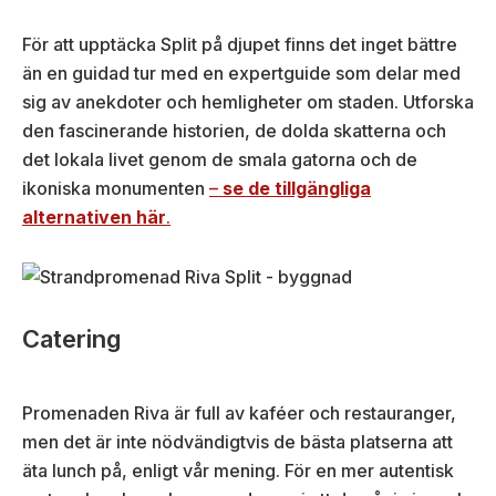
För att upptäcka Split på djupet finns det inget bättre
än en guidad tur med en expertguide som delar med
sig av anekdoter och hemligheter om staden. Utforska
den fascinerande historien, de dolda skatterna och
det lokala livet genom de smala gatorna och de
ikoniska monumenten
–
se de tillgängliga
alternativen här
.
Catering
Promenaden Riva är full av kaféer och restauranger,
men det är inte nödvändigtvis de bästa platserna att
äta lunch på, enligt vår mening. För en mer autentisk