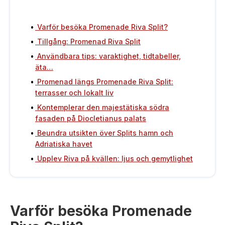
Varför besöka Promenade Riva Split?
Tillgång: Promenad Riva Split
Användbara tips: varaktighet, tidtabeller,
äta…
Promenad längs Promenade Riva Split:
terrasser och lokalt liv
Kontemplerar den majestätiska södra
fasaden på Diocletianus palats
Beundra utsikten över Splits hamn och
Adriatiska havet
Upplev Riva på kvällen: ljus och gemytlighet
Varför besöka Promenade