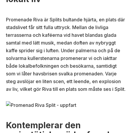
Promenade Riva är Splits bultande hjärta, en plats där
stadslivet får sitt fulla uttryck. Mellan de livliga
terrasserna och kaféerna vid havet blandas glada
samtal med lätt musik, medan doften av nybryggt
kaffe sprider sig i luften. Under palmerna och på de
solvarma kullerstenarna promenerar vi och iakttar
både lokalbefolkningen och besökarna, samtidigt
som vi låter havsbrisen svalka promenaden. Varje
steg avslöjar en liten scen, ett leende, en explosion
av liv, vilket gör Riva till en plats som måste ses i Split.
Kontemplerar den