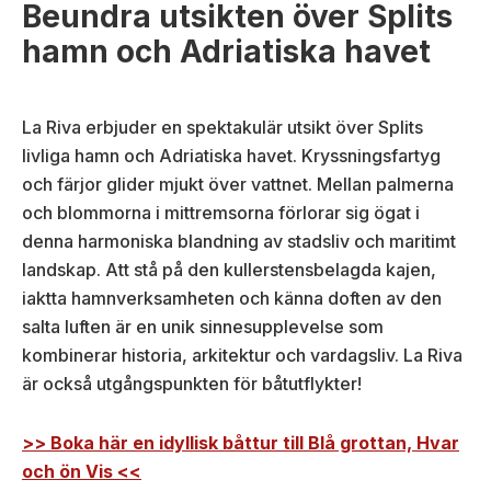
Beundra utsikten över Splits
hamn och Adriatiska havet
La Riva erbjuder en spektakulär utsikt över Splits
livliga hamn och Adriatiska havet. Kryssningsfartyg
och färjor glider mjukt över vattnet. Mellan palmerna
och blommorna i mittremsorna förlorar sig ögat i
denna harmoniska blandning av stadsliv och maritimt
landskap. Att stå på den kullerstensbelagda kajen,
iaktta hamnverksamheten och känna doften av den
salta luften är en unik sinnesupplevelse som
kombinerar historia, arkitektur och vardagsliv. La Riva
är också utgångspunkten för båtutflykter!
>> Boka här en
idyllisk
båttur
till Blå grottan, Hvar
och ön Vis <<