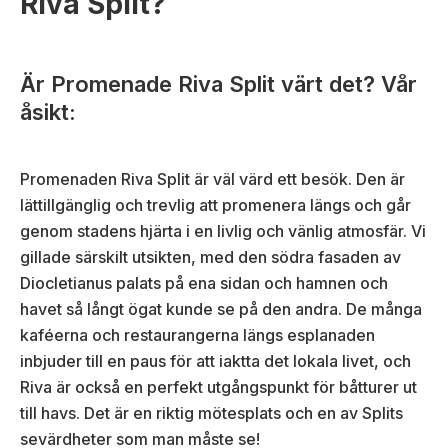
Riva Split?
Är Promenade Riva Split värt det? Vår
åsikt:
Promenaden Riva Split är väl värd ett besök. Den är
lättillgänglig och trevlig att promenera längs och går
genom stadens hjärta i en livlig och vänlig atmosfär. Vi
gillade särskilt utsikten, med den södra fasaden av
Diocletianus palats på ena sidan och hamnen och
havet så långt ögat kunde se på den andra. De många
kaféerna och restaurangerna längs esplanaden
inbjuder till en paus för att iaktta det lokala livet, och
Riva är också en perfekt utgångspunkt för båtturer ut
till havs. Det är en riktig mötesplats och en av Splits
sevärdheter som man måste se!