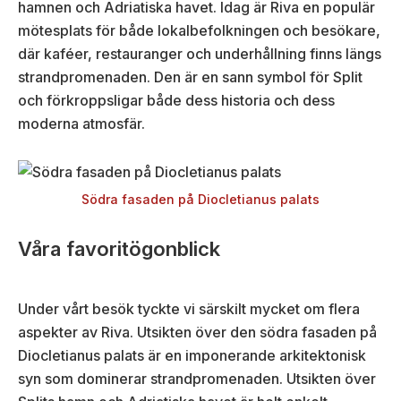
hamnen och Adriatiska havet. Idag är Riva en populär
mötesplats för både lokalbefolkningen och besökare,
där kaféer, restauranger och underhållning finns längs
strandpromenaden. Den är en sann symbol för Split
och förkroppsligar både dess historia och dess
moderna atmosfär.
Södra fasaden på Diocletianus palats
Våra favoritögonblick
Under vårt besök tyckte vi särskilt mycket om flera
aspekter av Riva. Utsikten över den södra fasaden på
Diocletianus palats är en imponerande arkitektonisk
syn som dominerar strandpromenaden. Utsikten över