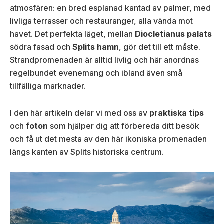
atmosfären: en bred esplanad kantad av palmer, med
livliga terrasser och restauranger, alla vända mot
havet. Det perfekta läget, mellan
Diocletianus palats
södra fasad och
Splits hamn
, gör det till ett måste.
Strandpromenaden är alltid livlig och här anordnas
regelbundet evenemang och ibland även små
tillfälliga marknader.
I den här artikeln delar vi med oss av
praktiska tips
och
foton
som hjälper dig att förbereda ditt besök
och få ut det mesta av den här ikoniska promenaden
längs kanten av Splits historiska centrum.