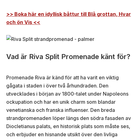
>> Boka här en
idyllisk
båttur
till Blå grottan, Hvar
och ön Vis <<
Vad är Riva Split Promenade känt för?
Promenade Riva är känd för att ha varit en viktig
gågata i staden i över två århundraden. Den
utvecklades i början av 1800-talet under Napoleons
ockupation och har en unik charm som blandar
venetianska och franska influenser. Den breda
strandpromenaden löper längs den södra fasaden av
Diocletianus palats, en historisk plats som måste ses,
och erbjuder en hisnande utsikt över den livliga