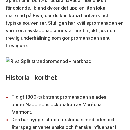
Splits hamn och Adriatiska havet är helt enkelt
fängslande. Ibland dyker det upp en liten lokal
marknad på Riva, där du kan köpa hantverk och
typiska souvenirer. Slutligen har kvällspromenaden en
varm och avslappnad atmosfär med mjukt ljus och
trevlig underhållning som gör promenaden ännu
trevligare.
Historia i korthet
Tidigt 1800-tal: strandpromenaden anlades
under Napoleons ockupation av Maréchal
Marmont.
Den har byggts ut och förskönats med tiden och
återspeglar venetianska och franska influenser i