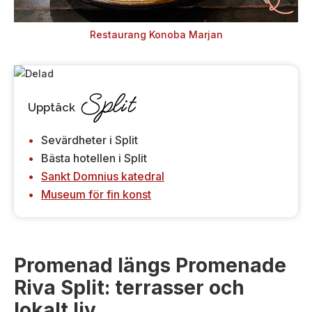
Restaurang Konoba Marjan
Split
Upptäck
Sevärdheter i Split
Bästa hotellen i Split
Sankt Domnius katedral
Museum för fin konst
Promenad längs Promenade
Riva Split: terrasser och
lokalt liv