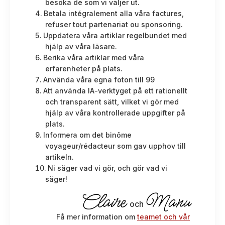
besöka de som vi väljer ut.
Betala intégralement alla våra factures,
refuser tout partenariat ou sponsoring.
Uppdatera våra artiklar regelbundet med
hjälp av våra läsare.
Berika våra artiklar med våra
erfarenheter på plats.
Använda våra egna foton till 99
Att använda IA-verktyget på ett rationellt
och transparent sätt, vilket vi gör med
hjälp av våra kontrollerade uppgifter på
plats.
Informera om det binôme
voyageur/rédacteur som gav upphov till
artikeln.
Ni säger vad vi gör, och gör vad vi
säger!
Claire
Manu
och
Få mer information om
teamet och vår