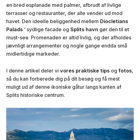
en bred esplanade med palmer, afbrudt af livlige
terrasser og restauranter, der alle vender ud mod
havet. Den ideelle beliggenhed mellem
Diocletians
Palads
‘ sydlige facade og
Splits havn
gør den til et
must-see. Promenaden er altid livlig, og der afholdes
jævnligt arrangementer og nogle gange endda små
midlertidige markeder.
I denne artikel deler vi
vores praktiske tips
og
fotos
,
så du kan forberede dig på dit besøg og få mest
muligt ud af denne ikoniske gåtur langs kanten af
Splits historiske centrum.