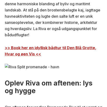
denne harmoniske blanding af byliv og maritimt
landskab. At stå på den brostensbelagte kaj, iagttage
havneaktiviteten og lugte den salte luft er en unik
sanseoplevelse, der kombinerer historie, arkitektur
og hverdagsliv. La Riva er også udgangspunktet for
bådudflugter!
>> Book her en
idyllisk
bådtur
til Den Blå Grotte,
Hvar og øen Vis <<
Oplev Riva om aftenen: lys
og hygge