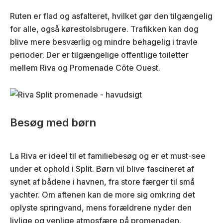
Ruten er flad og asfalteret, hvilket gør den tilgængelig
for alle, også kørestolsbrugere. Trafikken kan dog
blive mere besværlig og mindre behagelig i travle
perioder. Der er tilgængelige offentlige toiletter
mellem Riva og Promenade Côte Ouest.
Besøg med børn
La Riva er ideel til et familiebesøg og er et must-see
under et ophold i Split. Børn vil blive fascineret af
synet af bådene i havnen, fra store færger til små
yachter. Om aftenen kan de more sig omkring det
oplyste springvand, mens forældrene nyder den
livlige og venlige atmosfære på promenaden.