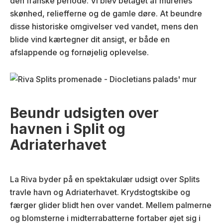
den franske periode. Vi blev betaget af murenes
skønhed, reliefferne og de gamle døre. At beundre
disse historiske omgivelser ved vandet, mens den
blide vind kærtegner dit ansigt, er både en
afslappende og fornøjelig oplevelse.
Beundr udsigten over
havnen i Split og
Adriaterhavet
La Riva byder på en spektakulær udsigt over Splits
travle havn og Adriaterhavet. Krydstogtskibe og
færger glider blidt hen over vandet. Mellem palmerne
og blomsterne i midterrabatterne fortaber øjet sig i