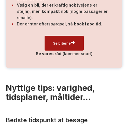
Vælg en
bil, der er kraftig nok
(vejene er
stejle), men
kompakt
nok (nogle passager er
smalle).
Der er stor efterspørgsel, så
book i god tid
.
Se bilerne
Se vores råd
(kommer snart)
Nyttige tips: varighed,
tidsplaner, måltider…
Bedste tidspunkt at besøge