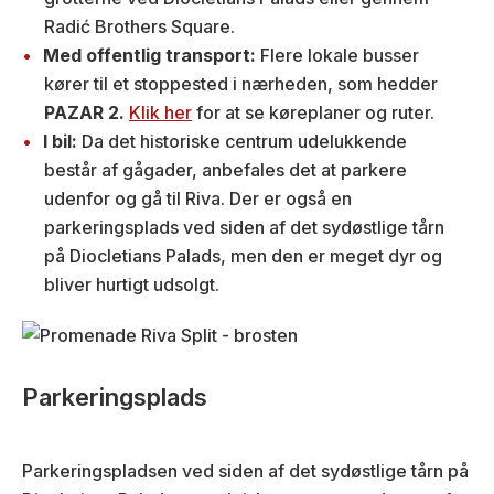
Radić Brothers Square.
Med offentlig transport:
Flere lokale busser
kører til et stoppested i nærheden, som hedder
PAZAR 2.
Klik her
for at se køreplaner og ruter.
I bil:
Da det historiske centrum udelukkende
består af gågader, anbefales det at parkere
udenfor og gå til Riva. Der er også en
parkeringsplads ved siden af det sydøstlige tårn
på Diocletians Palads, men den er meget dyr og
bliver hurtigt udsolgt.
Parkeringsplads
Parkeringspladsen ved siden af det sydøstlige tårn på