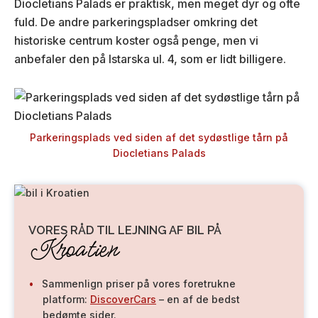
Diocletians Palads er praktisk, men meget dyr og ofte
fuld. De andre parkeringspladser omkring det
historiske centrum koster også penge, men vi
anbefaler den på Istarska ul. 4, som er lidt billigere.
Parkeringsplads ved siden af det sydøstlige tårn på
Diocletians Palads
VORES RÅD TIL LEJNING AF BIL PÅ
Kroatien
Sammenlign priser på vores foretrukne
platform:
DiscoverCars
– en af de bedst
bedømte sider.