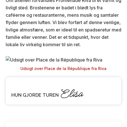
Om aftenen forvandles Promenade Riva til et varmt og
livligt sted. Brostenene er badet i blødt lys fra
caféerne og restauranterne, mens musik og samtaler
flyder gennem luften. Vi blev forført af denne venlige,
livlige atmosfære, som er ideel til en spadseretur med
familie eller venner. Det er et tidspunkt, hvor det
lokale liv virkelig kommer til sin ret.
Udsigt over Place de la République fra Riva
Elisa
HUN GJORDE TUREN