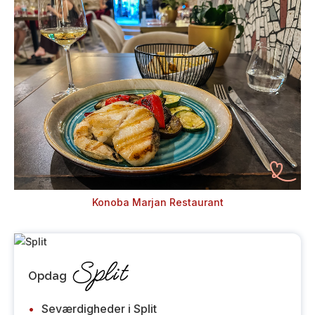
Konoba Marjan Restaurant
Split
Opdag
Seværdigheder i Split