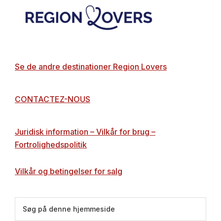
Footer
Se de andre destinationer Region Lovers
CONTACTEZ-NOUS
Juridisk information – Vilkår for brug –
Fortrolighedspolitik
Vilkår og betingelser for salg
Søg
på