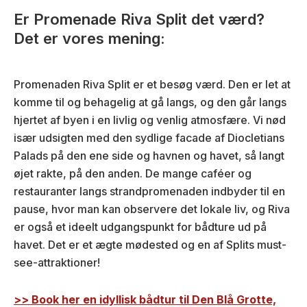
Er Promenade Riva Split det værd?
Det er vores mening:
Promenaden Riva Split er et besøg værd. Den er let at
komme til og behagelig at gå langs, og den går langs
hjertet af byen i en livlig og venlig atmosfære. Vi nød
især udsigten med den sydlige facade af Diocletians
Palads på den ene side og havnen og havet, så langt
øjet rakte, på den anden. De mange caféer og
restauranter langs strandpromenaden indbyder til en
pause, hvor man kan observere det lokale liv, og Riva
er også et ideelt udgangspunkt for bådture ud på
havet. Det er et ægte mødested og en af Splits must-
see-attraktioner!
>> Book her en
idyllisk
bådtur
til Den Blå Grotte,