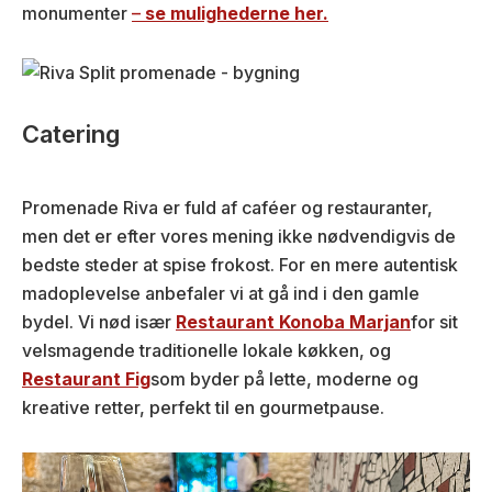
monumenter
–
se mulighederne her.
Catering
Promenade Riva er fuld af caféer og restauranter,
men det er efter vores mening ikke nødvendigvis de
bedste steder at spise frokost. For en mere autentisk
madoplevelse anbefaler vi at gå ind i den gamle
bydel. Vi nød især
Restaurant Konoba Marjan
for sit
velsmagende traditionelle lokale køkken, og
Restaurant Fig
som byder på lette, moderne og
kreative retter, perfekt til en gourmetpause.