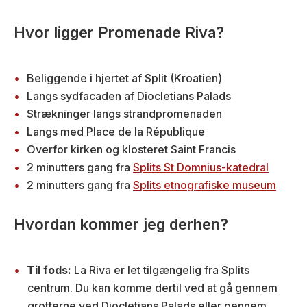
Hvor ligger Promenade Riva?
Beliggende i hjertet af Split (Kroatien)
Langs sydfacaden af Diocletians Palads
Strækninger langs strandpromenaden
Langs med Place de la République
Overfor kirken og klosteret Saint Francis
2 minutters gang fra
Splits St Domnius-katedral
2 minutters gang fra
Splits etnografiske museum
Hvordan kommer jeg derhen?
Til fods:
La Riva er let tilgængelig fra Splits
centrum. Du kan komme dertil ved at gå gennem
grotterne ved Diocletians Palads eller gennem