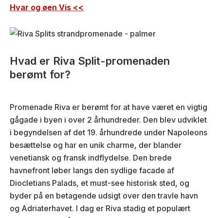
Hvar og øen Vis <<
Hvad er Riva Split-promenaden
berømt for?
Promenade Riva er berømt for at have været en vigtig
gågade i byen i over 2 århundreder. Den blev udviklet
i begyndelsen af det 19. århundrede under Napoleons
besættelse og har en unik charme, der blander
venetiansk og fransk indflydelse. Den brede
havnefront løber langs den sydlige facade af
Diocletians Palads, et must-see historisk sted, og
byder på en betagende udsigt over den travle havn
og Adriaterhavet. I dag er Riva stadig et populært