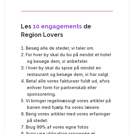
Les
10 engagements
de
Region Lovers
Besøg alle de steder, vi taler om.
For hver by skal du bo på mindst et hotel
og besøge dem, vi anbefaler.
I hver by skal du spise på mindst en
restaurant og besøge dem, vi har valgt.
Betal alle vores fakturaer fuldt ud, afvis
enhver form for partnerskab eller
sponsorering.
Vi bringer regelmæssigt vores artikler på
banen med hjælp fra vores læsere.
Berig vores artikler med vores erfaringer
på stedet.
Brug 99% af vores egne fotos
Avoir une utilisation raisonnée et