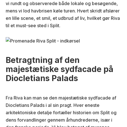
vi rundt og observerede både lokale og besøgende,
mens vi lod havbrisen køle turen. Hvert skridt afslører
en lille scene, et smil, et udbrud af liv, hvilket gør Riva
til et must-see sted i Split.
Betragtning af den
majestætiske sydfacade på
Diocletians Palads
Fra Riva kan man se den majestætiske sydfacade af
Diocletians Palads i al sin pragt. Hver eneste
arkitektoniske detalje fortæller historien om Split og
dens forvandlinger gennem århundrederne, især i