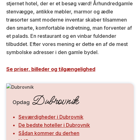
stjernet hotel, der er et besøg værd! Århundredgamle
stenvægge, antikke møbler, marmor og ædle
træsorter samt moderne inventar skaber tilsammen
den smarte, komfortable indretning, man forventer af
et palads. En restaurant og en vinbar fuldender
tilbuddet. Efter vores mening er dette en af de mest
symbolske adresser i den gamle bydel.
Se priser, billeder og tilgængelighed
Dubrovnik
Opdag
Seværdigheder i Dubrovnik
De bedste hoteller i Dubrovnik
Sådan kommer du derhen