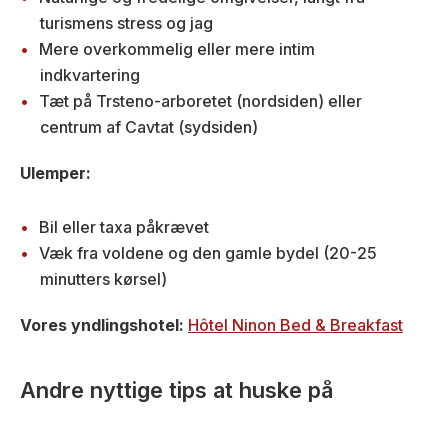
turismens stress og jag
Mere overkommelig eller mere intim
indkvartering
Tæt på Trsteno-arboretet (nordsiden) eller
centrum af Cavtat (sydsiden)
Ulemper:
Bil eller taxa påkrævet
Væk fra voldene og den gamle bydel (20-25
minutters kørsel)
Vores yndlingshotel:
Hôtel Ninon Bed & Breakfast
Andre nyttige tips at huske på