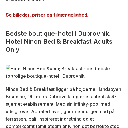
Se billeder, priser og tilgængelighed.
Bedste boutique-hotel i Dubrovnik:
Hotel Ninon Bed & Breakfast Adults
Only
Ninon Bed & Breakfast ligger på højderne i landsbyen
Brsečine, 16 km fra Dubrovnik, og er et autentisk 4-
stjernet etablissement. Med sin infinity-pool med
udsigt over Adriaterhavet, gourmetmorgenmad på
terrassen, bali-inspireret indretning og et
opmærksomt familieteam er Ninon det perfekte sted