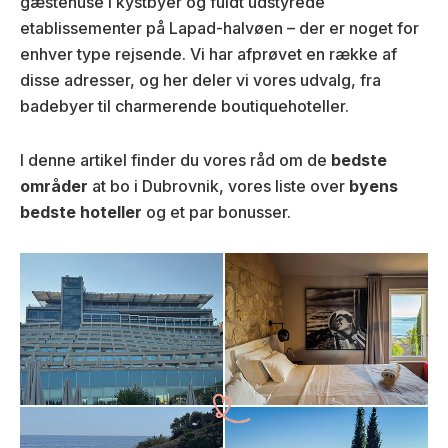
gæstehuse i kystbyer og fuldt udstyrede
etablissementer på Lapad-halvøen – der er noget for
enhver type rejsende. Vi har afprøvet en række af
disse adresser, og her deler vi vores udvalg, fra
badebyer til charmerende boutiquehoteller.
I denne artikel finder du vores råd om de
bedste
områder
at bo i Dubrovnik, vores liste over
byens
bedste hoteller
og et par bonusser.