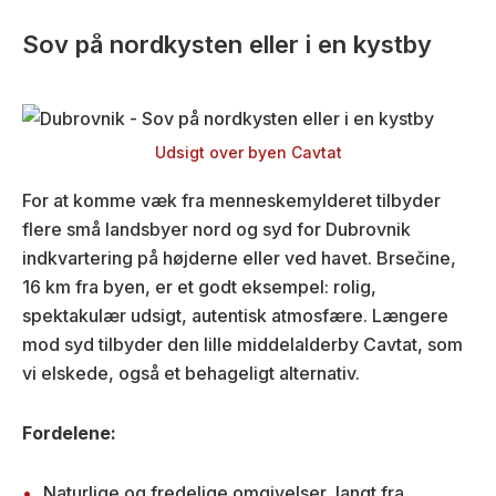
Sov på nordkysten eller i en kystby
Udsigt over byen Cavtat
For at komme væk fra menneskemylderet tilbyder
flere små landsbyer nord og syd for Dubrovnik
indkvartering på højderne eller ved havet. Brsečine,
16 km fra byen, er et godt eksempel: rolig,
spektakulær udsigt, autentisk atmosfære. Længere
mod syd tilbyder den lille middelalderby Cavtat, som
vi elskede, også et behageligt alternativ.
Fordelene:
Naturlige og fredelige omgivelser, langt fra