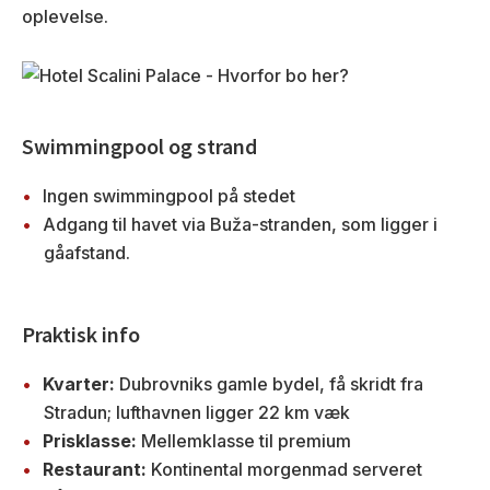
oplevelse.
Swimmingpool og strand
Ingen swimmingpool på stedet
Adgang til havet via Buža-stranden, som ligger i
gåafstand.
Praktisk info
Kvarter:
Dubrovniks gamle bydel, få skridt fra
Stradun; lufthavnen ligger 22 km væk
Prisklasse:
Mellemklasse til premium
Restaurant:
Kontinental morgenmad serveret