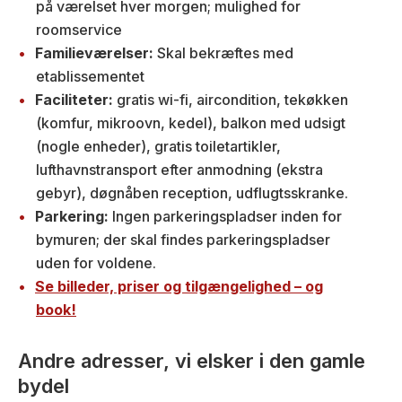
på værelset hver morgen; mulighed for
roomservice
Familieværelser:
Skal bekræftes med
etablissementet
Faciliteter:
gratis wi-fi, aircondition, tekøkken
(komfur, mikroovn, kedel), balkon med udsigt
(nogle enheder), gratis toiletartikler,
lufthavnstransport efter anmodning (ekstra
gebyr), døgnåben reception, udflugtsskranke.
Parkering:
Ingen parkeringspladser inden for
bymuren; der skal findes parkeringspladser
uden for voldene.
Se billeder, priser og tilgængelighed – og
book!
Andre adresser, vi elsker i den gamle
bydel