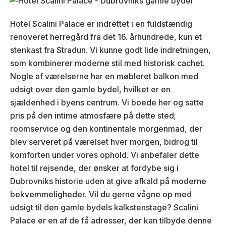
Hotel Scalini Palace er indrettet i en fuldstændig
renoveret herregård fra det 16. århundrede, kun et
stenkast fra Stradun. Vi kunne godt lide indretningen,
som kombinerer moderne stil med historisk cachet.
Nogle af værelserne har en møbleret balkon med
udsigt over den gamle bydel, hvilket er en
sjældenhed i byens centrum. Vi boede her og satte
pris på den intime atmosfære på dette sted;
roomservice og den kontinentale morgenmad, der
blev serveret på værelset hver morgen, bidrog til
komforten under vores ophold. Vi anbefaler dette
hotel til rejsende, der ønsker at fordybe sig i
Dubrovniks historie uden at give afkald på moderne
bekvemmeligheder. Vil du gerne vågne op med
udsigt til den gamle bydels kalkstenstage? Scalini
Palace er en af de få adresser, der kan tilbyde denne