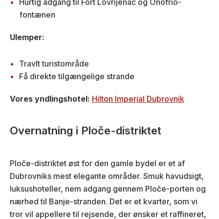
Hurtig adgang til Fort Lovrijenac og Onofrio-
fontænen
Ulemper:
Travlt turistområde
Få direkte tilgængelige strande
Vores yndlingshotel:
Hilton Imperial Dubrovnik
Overnatning i Ploče-distriktet
Ploče-distriktet øst for den gamle bydel er et af
Dubrovniks mest elegante områder. Smuk havudsigt,
luksushoteller, nem adgang gennem Ploče-porten og
nærhed til Banje-stranden. Det er et kvarter, som vi
tror vil appellere til rejsende, der ønsker et raffineret,