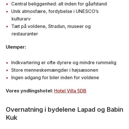
Central beliggenhed: alt inden for gåafstand
Unik atmosfære, fordybelse i UNESCO’s
kulturarv
Tæt på voldene, Stradun, museer og
restauranter
Ulemper:
Indkvartering er ofte dyrere og mindre rummelig
Store menneskemængder i højsæsonen
Ingen adgang for biler inden for voldene
Vores yndlingshotel:
Hotel Villa 5DB
Overnatning i bydelene Lapad og Babin
Kuk