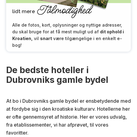
Tålmodighed
lidt mere
Alle de fotos, kort, oplysninger og nyttige adresser,
du skal bruge for at få mest muligt ud af
dit ophold i
Kroatien,
vil
snart
være tilgængelige i en enkelt e-
bog!
De bedste hoteller i
Dubrovniks gamle bydel
At bo i Dubrovniks gamle bydel er ensbetydende med
at fordybe sig i den kroatiske kulturarv. Hotellerne her
er ofte gennemsyret af historie. Her er vores udvalg,
fra etablissementer, vi har afprøvet, til vores
favoritter.