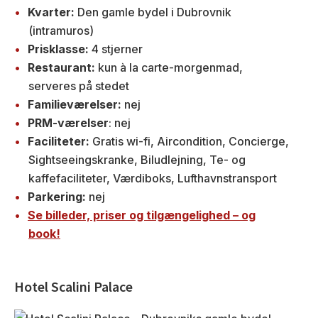
Kvarter:
Den gamle bydel i Dubrovnik
(intramuros)
Prisklasse:
4 stjerner
Restaurant:
kun à la carte-morgenmad,
serveres på stedet
Familieværelser:
nej
PRM-værelser
: nej
Faciliteter:
Gratis wi-fi, Aircondition, Concierge,
Sightseeingskranke, Biludlejning, Te- og
kaffefaciliteter, Værdiboks, Lufthavnstransport
Parkering:
nej
Se billeder, priser og tilgængelighed – og
book!
Hotel Scalini Palace