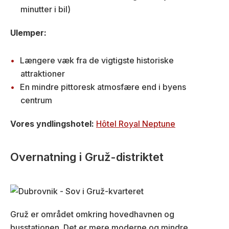
minutter i bil)
Ulemper:
Længere væk fra de vigtigste historiske
attraktioner
En mindre pittoresk atmosfære end i byens
centrum
Vores yndlingshotel:
Hôtel Royal Neptune
Overnatning i Gruž-distriktet
Gruž er området omkring hovedhavnen og
busstationen. Det er mere moderne og mindre