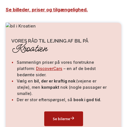
Se billeder, priser og tilgængelighed.
VORES RÅD TIL LEJNING AF BIL PÅ
Kroatien
Sammenlign priser på vores foretrukne
platform:
DiscoverCars
– en af de bedst
bedømte sider.
Vælg en
bil, der er kraftig nok
(vejene er
stejle), men
kompakt
nok (nogle passager er
smalle).
Der er stor efterspørgsel, så
book i god tid
.
Se bilerne