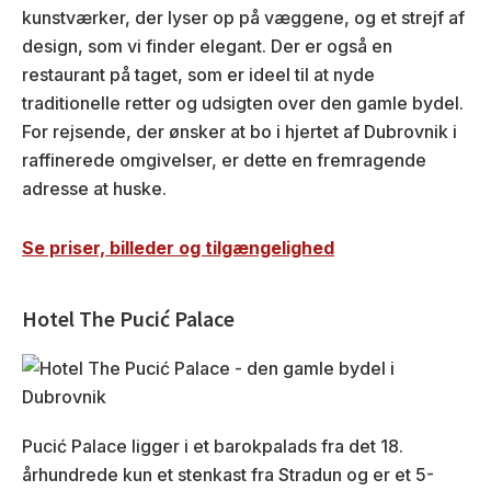
kunstværker, der lyser op på væggene, og et strejf af
design, som vi finder elegant. Der er også en
restaurant på taget, som er ideel til at nyde
traditionelle retter og udsigten over den gamle bydel.
For rejsende, der ønsker at bo i hjertet af Dubrovnik i
raffinerede omgivelser, er dette en fremragende
adresse at huske.
Se priser, billeder og tilgængelighed
Hotel The Pucić Palace
Pucić Palace ligger i et barokpalads fra det 18.
århundrede kun et stenkast fra Stradun og er et 5-