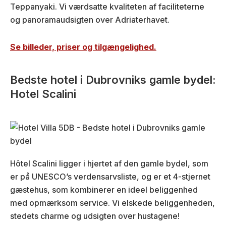
Teppanyaki. Vi værdsatte kvaliteten af faciliteterne
og panoramaudsigten over Adriaterhavet.
Se billeder, priser og tilgængelighed.
Bedste hotel i Dubrovniks gamle bydel:
Hotel Scalini
Hôtel Scalini ligger i hjertet af den gamle bydel, som
er på UNESCO’s verdensarvsliste, og er et 4-stjernet
gæstehus, som kombinerer en ideel beliggenhed
med opmærksom service. Vi elskede beliggenheden,
stedets charme og udsigten over hustagene!