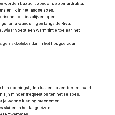
n worden bezocht zonder de zomerdrukte.
nzienlijk in het laagseizoen.
ische locaties blijven open.
ngename wandelingen langs de Riva.
euwjaar voegt een warm tintje toe aan het
is gemakkelijker dan in het hoogseizoen.
 hun openingstijden tussen november en maart.
 zijn minder frequent buiten het seizoen.
t je warme kleding meenemen.
sluiten in het laagseizoen.
 om te zwemmen.