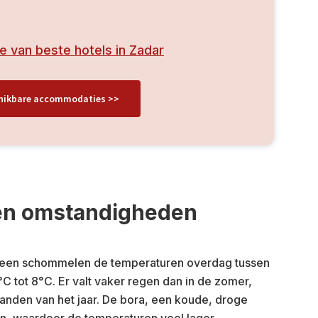
ie van beste hotels in Zadar
schikbare accommodaties >>
en omstandigheden
gemeen schommelen de temperaturen overdag tussen
C tot 8°C. Er valt vaker regen dan in de zomer,
anden van het jaar. De bora, een koude, droge