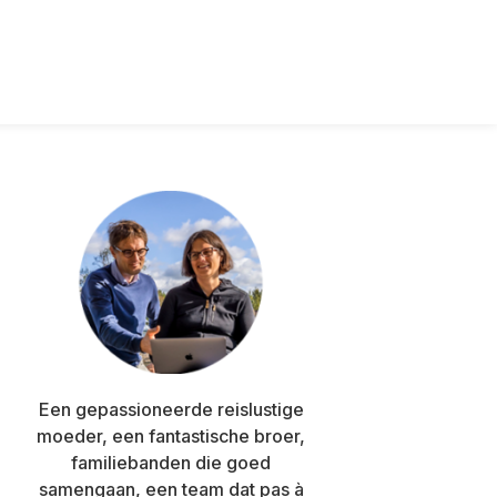
Primaire
zijbalk
Een gepassioneerde reislustige
moeder, een fantastische broer,
familiebanden die goed
samengaan, een team dat pas à