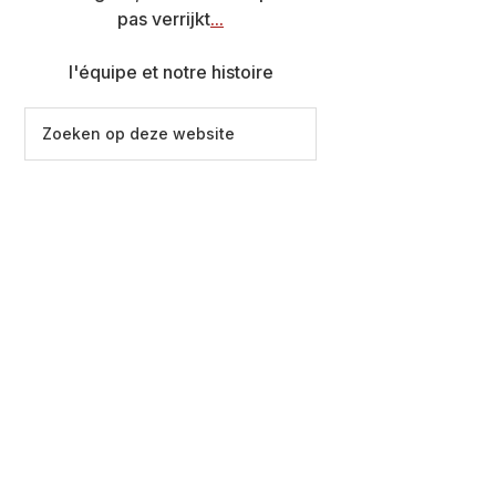
pas verrijkt
...
l'équipe et notre histoire
Zoeken
op
deze
website