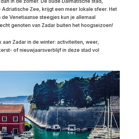
r dan in de zomer. De oude Dalmatische stad,
Adriatische Zee, krijgt een meer lokale sfeer. Het
de Venetiaanse steegjes kun je allemaal
cht genoten van Zadar buiten het hoogseizoen!
 aan Zadar in de winter: activiteiten, weer,
rst- of nieuwjaarsverblijf in deze stad vol