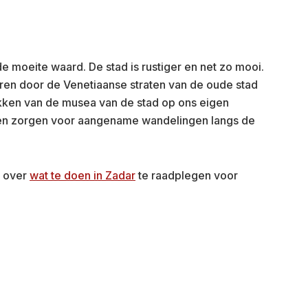
de moeite waard. De stad is rustiger en net zo mooi.
ren door de Venetiaanse straten van de oude stad
kken van de musea van de stad op ons eigen
en zorgen voor aangename wandelingen langs de
l over
wat te doen in Zadar
te raadplegen voor