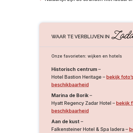
Zada
WAAR TE VERBLIJVEN IN
Onze favorieten: wijken en hotels
Historisch centrum
–
Hotel Bastion Heritage –
bekijk foto’
beschikbaarheid
Marina de Borik
–
Hyatt Regency Zadar Hotel –
bekijk 
beschikbaarheid
Aan de kust
–
Falkensteiner Hotel & Spa Iadera –
b