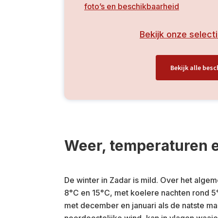
foto’s en beschikbaarheid
Bekijk onze select
Bekijk alle be
Weer, temperaturen 
De winter in Zadar is mild. Over het al
8°C en 15°C, met koelere nachten rond 5°
met december en januari als de natste ma