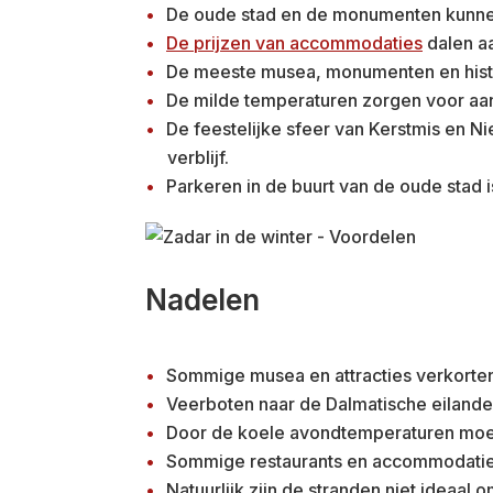
De oude stad en de monumenten kunne
De prijzen van accommodaties
dalen aa
De meeste musea, monumenten en histor
De milde temperaturen zorgen voor aa
De feestelijke sfeer van Kerstmis en Ni
verblijf.
Parkeren in de buurt van de oude stad 
Nadelen
Sommige musea en attracties verkorten
Veerboten naar de Dalmatische eilanden
Door de koele avondtemperaturen moe
Sommige restaurants en accommodaties 
Natuurlijk zijn de stranden niet ideaal