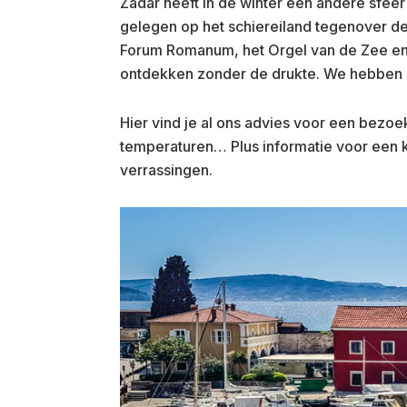
Zadar heeft in de winter een andere sfee
gelegen op het schiereiland tegenover de 
Forum Romanum, het Orgel van de Zee en 
ontdekken zonder de drukte. We hebben e
Hier vind je al ons advies voor een bezoek
temperaturen… Plus informatie voor een ke
verrassingen.