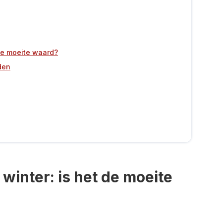
 de moeite waard?
den
winter: is het de moeite