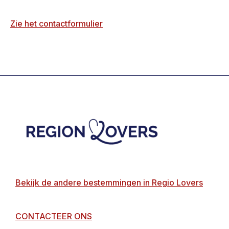
Zie het contactformulier
Footer
Bekijk de andere bestemmingen in Regio Lovers
CONTACTEER ONS