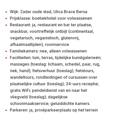
Wijk: Zadar oude stad, Ulica Brace Bersa
Prijsklasse: boetiekhotel voor volwassenen
Restaurant: ja, restaurant en bar ter plaatse,
snackbar, voortreffelijk ontbijt (continentaal,
vegetarisch, veganistisch, glutenvrij,
afhaalmaaltijden); roomservice
Familiekamers: nee, alleen volwassenen
Faciliteiten: tuin, terras, tijdelijke kunstgalerieën;
massages (toeslag: lichaam, schedel, paar, rug,
nek, hand); fietsverhuur (toeslag); fietstours,
wandeltours, rondleidingen of cursussen over
plaatselijke cultuur (toeslag); 24-uurs receptie;
gratis WiFi; pendeldienst van en naar het
vliegveld (toeslag); dagelijkse
schoonmaakservice; geluiddichte kamers.
Parkeren: ja, privéparkeerplaats op het terrein