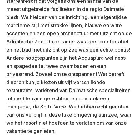
sterrenresort dat volgens ons een aantal van de
meest uitgebreide faciliteiten in de regio Dalmatië
biedt. We hielden van de inrichting, een eigentijdse
maritieme stijl met strakke lijnen, blauwe en witte
accenten en een open architectuur met uitzicht op de
Adriatische Zee. Onze kamer was zeer comfortabel
en het bad met uitzicht op zee was een echte bonus!
Andere hoogtepunten zijn het Acquapura wellness-
en spagedeelte, twee zwembaden en een
privéstrand. Zoveel om te ontspannen! Wat betreft
dineren kun je kiezen uit vijf verschillende
restaurants, variërend van Dalmatische specialiteiten
tot mediterrane gerechten, en er is ook een
loungebar, de Sotto Voce. We hebben echt genoten
van ons verblijf in deze luxe omgeving aan zee, waar
we het resort niet hoefden te verlaten om van onze
vakantie te genieten.