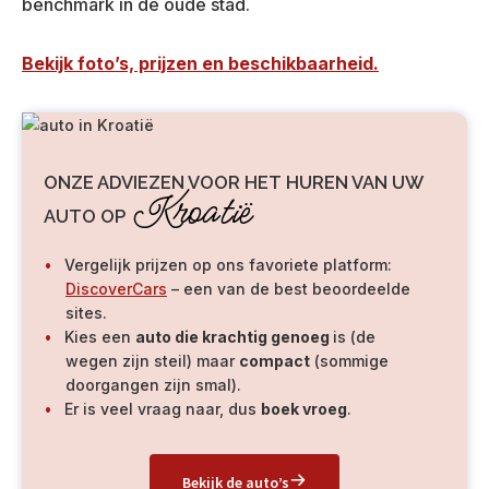
benchmark in de oude stad.
Bekijk foto’s, prijzen en beschikbaarheid.
ONZE ADVIEZEN VOOR HET HUREN VAN UW
Kroatië
AUTO OP
Vergelijk prijzen op ons favoriete platform:
DiscoverCars
– een van de best beoordeelde
sites.
Kies een
auto die krachtig genoeg
is (de
wegen zijn steil) maar
compact
(sommige
doorgangen zijn smal).
Er is veel vraag naar, dus
boek vroeg
.
Bekijk de auto’s