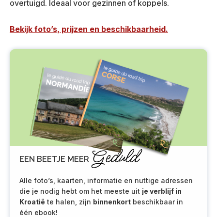
overtuigd. Ideaal voor gezinnen of koppels.
Bekijk foto’s, prijzen en beschikbaarheid.
Geduld
EEN BEETJE MEER
Alle foto’s, kaarten, informatie en nuttige adressen
die je nodig hebt om het meeste uit
je verblijf in
Kroatië
te halen, zijn
binnenkort
beschikbaar in
één ebook!