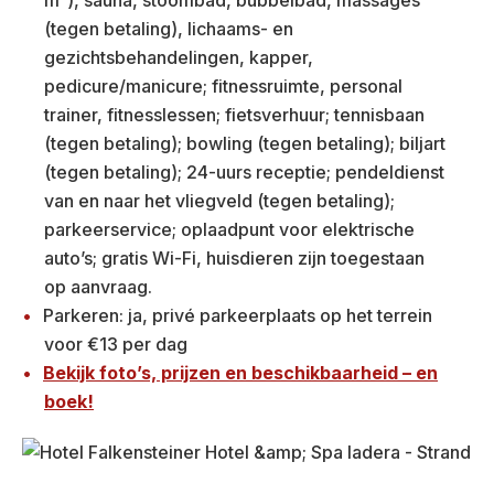
m²), sauna, stoombad, bubbelbad, massages
(tegen betaling), lichaams- en
gezichtsbehandelingen, kapper,
pedicure/manicure; fitnessruimte, personal
trainer, fitnesslessen; fietsverhuur; tennisbaan
(tegen betaling); bowling (tegen betaling); biljart
(tegen betaling); 24-uurs receptie; pendeldienst
van en naar het vliegveld (tegen betaling);
parkeerservice; oplaadpunt voor elektrische
auto’s; gratis Wi-Fi, huisdieren zijn toegestaan
op aanvraag.
Parkeren: ja, privé parkeerplaats op het terrein
voor €13 per dag
Bekijk foto’s, prijzen en beschikbaarheid – en
boek!