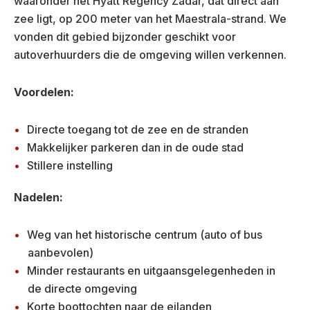
waaronder het Hyatt Regency Zadar, dat direct aan
zee ligt, op 200 meter van het Maestrala-strand. We
vonden dit gebied bijzonder geschikt voor
autoverhuurders die de omgeving willen verkennen.
Voordelen:
Directe toegang tot de zee en de stranden
Makkelijker parkeren dan in de oude stad
Stillere instelling
Nadelen:
Weg van het historische centrum (auto of bus
aanbevolen)
Minder restaurants en uitgaansgelegenheden in
de directe omgeving
Korte boottochten naar de eilanden