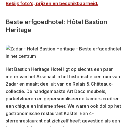
Bekijk foto’s, prijzen en beschikbaarheid.
Beste erfgoedhotel: Hôtel Bastion
Heritage
Het Bastion Heritage Hotel ligt op slechts een paar
meter van het Arsenaal in het historische centrum van
Zadar en maakt deel uit van de Relais & Châteaux-
collectie. De handgemaakte Art Deco meubels,
parketvloeren en gepersonaliseerde kamers creëren
een chique en intieme sfeer. We waren ook dol op het
gastronomische restaurant Kaštel. Een 4-
sterrenrestaurant dat zichzelf heeft gevestigd als een