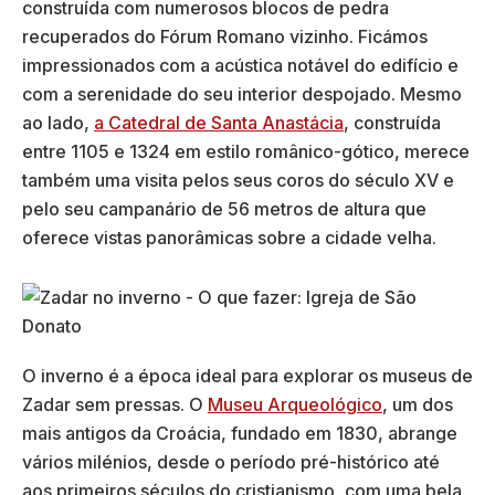
construída com numerosos blocos de pedra
recuperados do Fórum Romano vizinho. Ficámos
impressionados com a acústica notável do edifício e
com a serenidade do seu interior despojado. Mesmo
ao lado,
a Catedral de Santa Anastácia
, construída
entre 1105 e 1324 em estilo românico-gótico, merece
também uma visita pelos seus coros do século XV e
pelo seu campanário de 56 metros de altura que
oferece vistas panorâmicas sobre a cidade velha.
O inverno é a época ideal para explorar os museus de
Zadar sem pressas. O
Museu Arqueológico
, um dos
mais antigos da Croácia, fundado em 1830, abrange
vários milénios, desde o período pré-histórico até
aos primeiros séculos do cristianismo, com uma bela