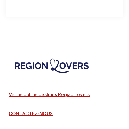
Footer
Ver os outros destinos Região Lovers
CONTACTEZ-NOUS