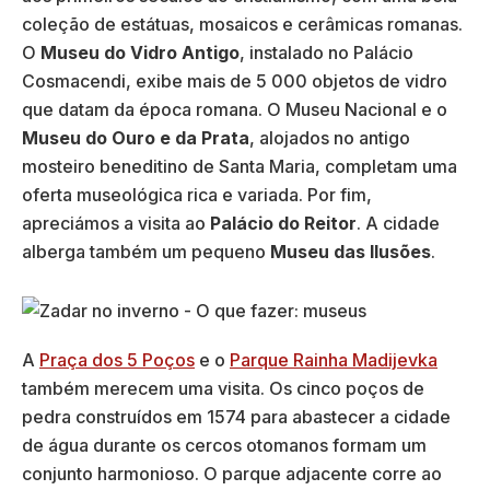
coleção de estátuas, mosaicos e cerâmicas romanas.
O
Museu do Vidro Antigo
, instalado no Palácio
Cosmacendi, exibe mais de 5 000 objetos de vidro
que datam da época romana. O Museu Nacional e o
Museu do Ouro e da Prata
, alojados no antigo
mosteiro beneditino de Santa Maria, completam uma
oferta museológica rica e variada. Por fim,
apreciámos a visita ao
Palácio do Reitor
. A cidade
alberga também um pequeno
Museu das Ilusões
.
A
Praça dos 5 Poços
e o
Parque Rainha Madijevka
também merecem uma visita. Os cinco poços de
pedra construídos em 1574 para abastecer a cidade
de água durante os cercos otomanos formam um
conjunto harmonioso. O parque adjacente corre ao