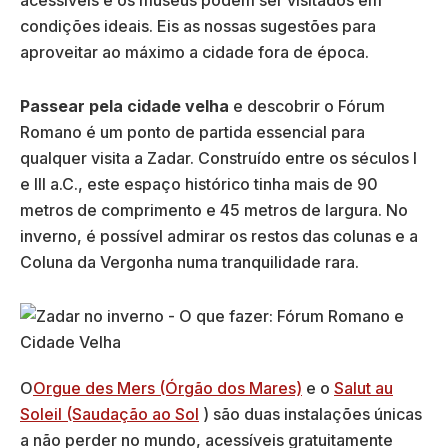
acessíveis e os museus podem ser visitados em
condições ideais. Eis as nossas sugestões para
aproveitar ao máximo a cidade fora de época.
Passear pela cidade velha
e descobrir o Fórum
Romano é um ponto de partida essencial para
qualquer visita a Zadar. Construído entre os séculos I
e III a.C., este espaço histórico tinha mais de 90
metros de comprimento e 45 metros de largura. No
inverno, é possível admirar os restos das colunas e a
Coluna da Vergonha numa tranquilidade rara.
O
Orgue des Mers (Órgão dos Mares)
e o
Salut au
Soleil (Saudação ao Sol
) são duas instalações únicas
a não perder no mundo, acessíveis gratuitamente