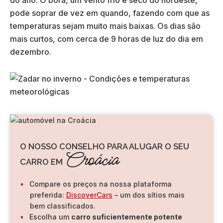
do ano. O bora, um vento frio e seco do nordeste,
pode soprar de vez em quando, fazendo com que as
temperaturas sejam muito mais baixas. Os dias são
mais curtos, com cerca de 9 horas de luz do dia em
dezembro.
O NOSSO CONSELHO PARA ALUGAR O SEU
Croácia
CARRO EM
Compare os preços na nossa plataforma
preferida:
DiscoverCars
– um dos sítios mais
bem classificados.
Escolha um
carro suficientemente potente