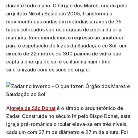
durante todo o ano. O Órgão dos Mares, criado pelo
arquiteto Nikola Bašić em 2005, transforma o
movimento das ondas em melodias através de 35
tubos colocados sob os degraus de pedra da orla
marítima. Recomendamos o regresso ao anoitecer
para o espetáculo de luzes da Saudação ao Sol, um
círculo de 22 metros de 300 painéis de vidro que
capta a energia do sol e se ilumina num ritmo
sincronizado com os sons do órgão.
A
Igreja de São Donat
é o símbolo arquitetónico de
Zadar. Construída no século IX pelo Bispo Donat, esta
igreja pré-românica circular eleva-se em três níveis,
cada um com 27 m de diâmetro e 27 m de altura. Foi