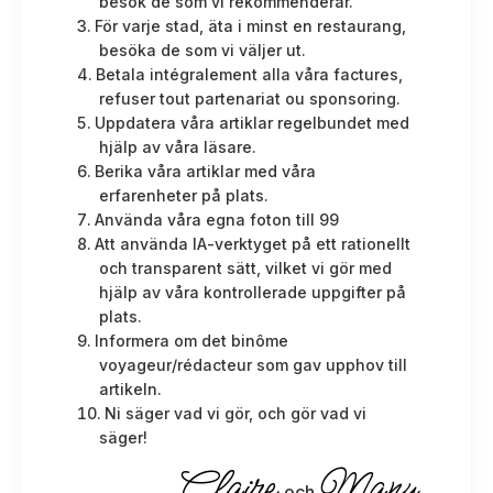
besök de som vi rekommenderar.
För varje stad, äta i minst en restaurang,
besöka de som vi väljer ut.
Betala intégralement alla våra factures,
refuser tout partenariat ou sponsoring.
Uppdatera våra artiklar regelbundet med
hjälp av våra läsare.
Berika våra artiklar med våra
erfarenheter på plats.
Använda våra egna foton till 99
Att använda IA-verktyget på ett rationellt
och transparent sätt, vilket vi gör med
hjälp av våra kontrollerade uppgifter på
plats.
Informera om det binôme
voyageur/rédacteur som gav upphov till
artikeln.
Ni säger vad vi gör, och gör vad vi
säger!
Claire
Manu
och