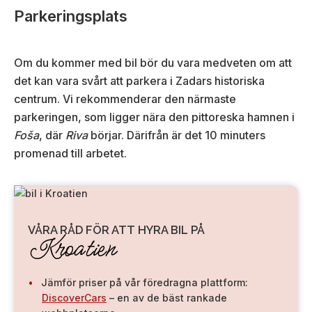
Parkeringsplats
Om du kommer med bil bör du vara medveten om att
det kan vara svårt att parkera i Zadars historiska
centrum. Vi rekommenderar den närmaste
parkeringen, som ligger nära den pittoreska hamnen i
Foša
, där
Riva
börjar. Därifrån är det 10 minuters
promenad till arbetet.
VÅRA RÅD FÖR ATT HYRA BIL PÅ
Kroatien
Jämför priser på vår föredragna plattform:
DiscoverCars
– en av de bäst rankade