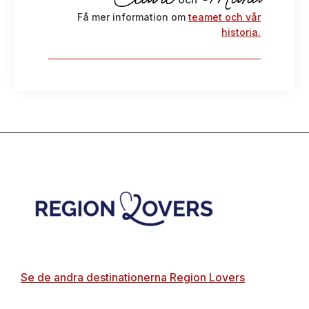
Få mer information om
teamet och vår
historia.
Footer
Se de andra destinationerna Region Lovers