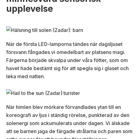
upplevelse
När de första LED-lamporna tändes när dagsljuset
försvann fångades vi omedelbart av platsens magi.
Färgerna började skvalpa under våra fötter, som om
havet hade bestämt sig för att spegla sig i glaset och
leka med natten.
När himlen blev mörkare förvandlades ytan till en
koreografi av ljus i ständig rörelse, punkterad av den
solenergi som ackumulerats under dagen. Vi älskade
att se barnen jaga de färgade strålarna och paren som