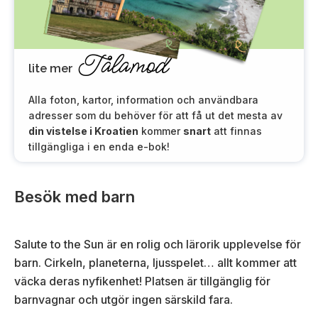
Tålamod
lite mer
Alla foton, kartor, information och användbara
adresser som du behöver för att få ut det mesta av
din vistelse i Kroatien
kommer
snart
att finnas
tillgängliga i en enda e-bok!
Besök med barn
Salute to the Sun är en rolig och lärorik upplevelse för
barn. Cirkeln, planeterna, ljusspelet… allt kommer att
väcka deras nyfikenhet! Platsen är tillgänglig för
barnvagnar och utgör ingen särskild fara.