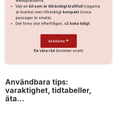
webbplatserna.
Välj en
bil som är tillräckligt kraftfull
(vägarna
är branta) men tillräckligt
kompakt
(vissa
passager är smala).
Det finns stor efterfrågan, så
boka tidigt
.
Se bilarna
Se våra råd
(kommer snart)
Användbara tips:
varaktighet, tidtabeller,
äta…