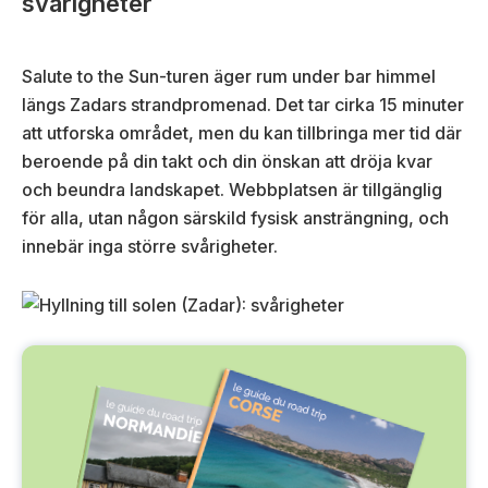
svårigheter
Salute to the Sun-turen äger rum under bar himmel
längs Zadars strandpromenad. Det tar cirka 15 minuter
att utforska området, men du kan tillbringa mer tid där
beroende på din takt och din önskan att dröja kvar
och beundra landskapet. Webbplatsen är tillgänglig
för alla, utan någon särskild fysisk ansträngning, och
innebär inga större svårigheter.