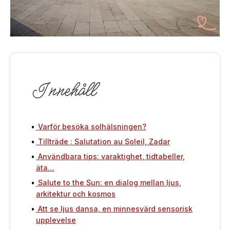
Innehåll
Varför besöka solhälsningen?
Tillträde : Salutation au Soleil, Zadar
Användbara tips: varaktighet, tidtabeller,
äta…
Salute to the Sun: en dialog mellan ljus,
arkitektur och kosmos
Att se ljus dansa, en minnesvärd sensorisk
upplevelse