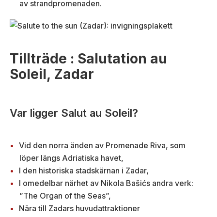
av strandpromenaden.
Tillträde : Salutation au
Soleil, Zadar
Var ligger Salut au Soleil?
Vid den norra änden av Promenade Riva, som
löper längs Adriatiska havet,
I den historiska stadskärnan i Zadar,
I omedelbar närhet av Nikola Bašićs andra verk:
”The Organ of the Seas”,
Nära till Zadars huvudattraktioner