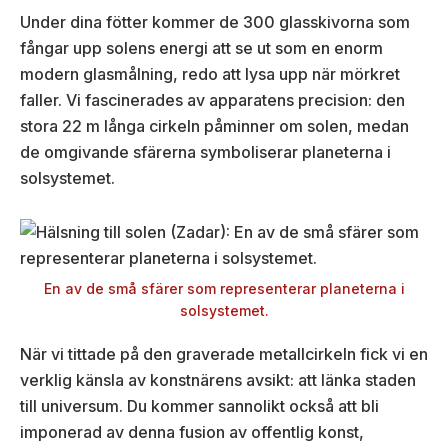
Under dina fötter kommer de 300 glasskivorna som
fångar upp solens energi att se ut som en enorm
modern glasmålning, redo att lysa upp när mörkret
faller. Vi fascinerades av apparatens precision: den
stora 22 m långa cirkeln påminner om solen, medan
de omgivande sfärerna symboliserar planeterna i
solsystemet.
En av de små sfärer som representerar planeterna i
solsystemet.
När vi tittade på den graverade metallcirkeln fick vi en
verklig känsla av konstnärens avsikt: att länka staden
till universum. Du kommer sannolikt också att bli
imponerad av denna fusion av offentlig konst,