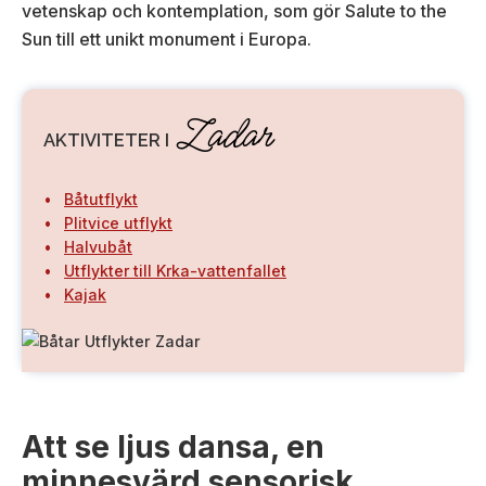
vetenskap och kontemplation, som gör Salute to the
Sun till ett unikt monument i Europa.
Zadar
AKTIVITETER I
Båtutflykt
Plitvice utflykt
Halvubåt
Utflykter till Krka-vattenfallet
Kajak
Att se ljus dansa, en
minnesvärd sensorisk