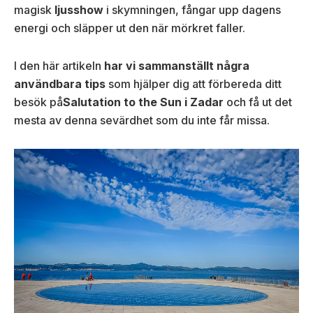
magisk
ljusshow
i skymningen, fångar upp dagens
energi och släpper ut den när mörkret faller.
I den här artikeln
har vi sammanställt några
användbara tips
som hjälper dig att förbereda ditt
besök på
Salutation to the Sun i Zadar
och få ut det
mesta av denna sevärdhet som du inte får missa.