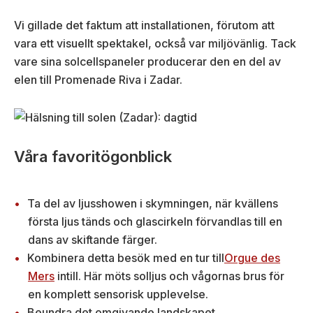
Vi gillade det faktum att installationen, förutom att
vara ett visuellt spektakel, också var miljövänlig. Tack
vare sina solcellspaneler producerar den en del av
elen till Promenade Riva i Zadar.
Våra favoritögonblick
Ta del av ljusshowen i skymningen, när kvällens
första ljus tänds och glascirkeln förvandlas till en
dans av skiftande färger.
Kombinera detta besök med en tur till
Orgue des
Mers
intill. Här möts solljus och vågornas brus för
en komplett sensorisk upplevelse.
Beundra det omgivande landskapet.