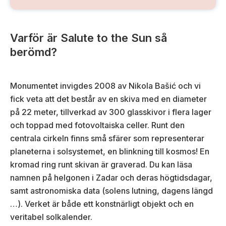
Varför är Salute to the Sun så
berömd?
Monumentet invigdes 2008 av Nikola Bašić och vi
fick veta att det består av en skiva med en diameter
på 22 meter, tillverkad av 300 glasskivor i flera lager
och toppad med fotovoltaiska celler. Runt den
centrala cirkeln finns små sfärer som representerar
planeterna i solsystemet, en blinkning till kosmos! En
kromad ring runt skivan är graverad. Du kan läsa
namnen på helgonen i Zadar och deras högtidsdagar,
samt astronomiska data (solens lutning, dagens längd
…). Verket är både ett konstnärligt objekt och en
veritabel solkalender.