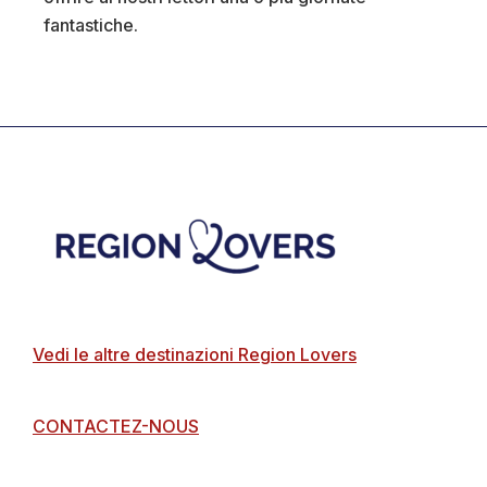
fantastiche.
Footer
Vedi le altre destinazioni Region Lovers
CONTACTEZ-NOUS