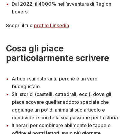
Dal 2022, il 4000% nell’avventura di Region
Lovers
Scopri il tuo
profilo Linkedin
Cosa gli piace
particolarmente scrivere
Articoli sui ristoranti, perché è un vero
buongustaio.
Siti storici (castelli, cattedrali, ecc.), dove gli
piace scovare quell’aneddoto speciale che
aggiunge un po’ di anima al suo articolo e
condividere con te la sua passione per la storia.
Itinerari per combinare abilmente le tappe e
offrire ai nostri lettori una o più giornate