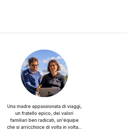
Barra
laterale
primaria
Una madre appassionata di viaggi,
un fratello epico, dei valori
familiari ben radicati, un'équipe
che si arricchisce di volta in volta
...