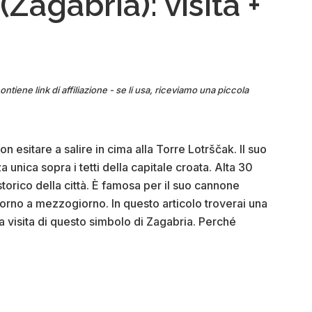
Zagabria): visita +
ontiene link di affiliazione - se li usa, riceviamo una piccola
 esitare a salire in cima alla Torre Lotrščak. Il suo
nica sopra i tetti della capitale croata. Alta 30
torico della città. È famosa per il suo cannone
giorno a mezzogiorno. In questo articolo troverai una
lla visita di questo simbolo di Zagabria. Perché
ak
ria):