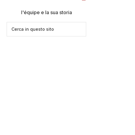
l'équipe e la sua storia
Cerca
in
questo
sito