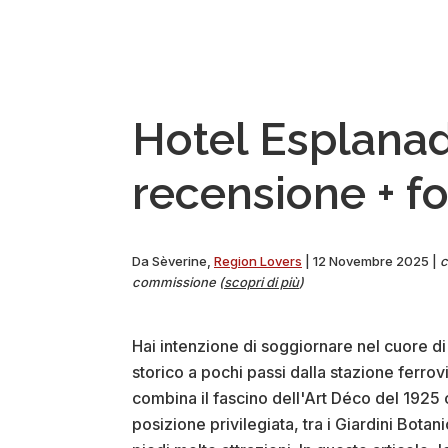
Hotel Esplanad
recensione + f
Da
Sèverine
,
Region Lovers
|
12 Novembre 2025
|
c
commissione (
scopri di più
)
Hai intenzione di soggiornare nel cuore di 
storico a pochi passi dalla stazione ferrov
combina il fascino dell'Art Déco del 192
posizione privilegiata, tra i Giardini Botani