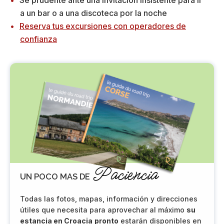
Sé prudente ante una invitación insistente para ir
a un bar o a una discoteca por la noche
Reserva tus excursiones con operadores de
confianza
Paciencia
UN POCO MAS DE
Todas las fotos, mapas, información y direcciones
útiles que necesita para aprovechar al máximo
su
estancia en Croacia
pronto
estarán disponibles en