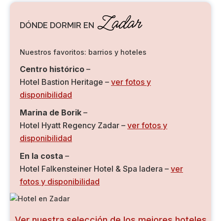
Zadar
DÓNDE DORMIR EN
Nuestros favoritos: barrios y hoteles
Centro histórico
–
Hotel Bastion Heritage –
ver fotos y
disponibilidad
Marina de Borik
–
Hotel Hyatt Regency Zadar –
ver fotos y
disponibilidad
En la costa
–
Hotel Falkensteiner Hotel & Spa Iadera –
ver
fotos y disponibilidad
Ver nuestra selección de los mejores hoteles