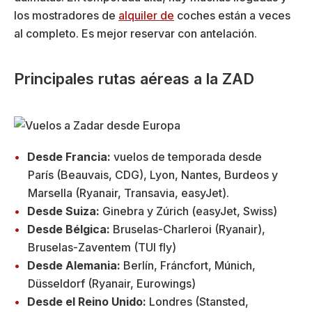
los mostradores de
alquiler de
coches están a veces
al completo. Es mejor reservar con antelación.
Principales rutas aéreas a la ZAD
Desde Francia:
vuelos de temporada desde
París (Beauvais, CDG), Lyon, Nantes, Burdeos y
Marsella (Ryanair, Transavia, easyJet).
Desde Suiza:
Ginebra y Zúrich (easyJet, Swiss)
Desde Bélgica:
Bruselas-Charleroi (Ryanair),
Bruselas-Zaventem (TUI fly)
Desde Alemania:
Berlín, Fráncfort, Múnich,
Düsseldorf (Ryanair, Eurowings)
Desde el Reino Unido:
Londres (Stansted,