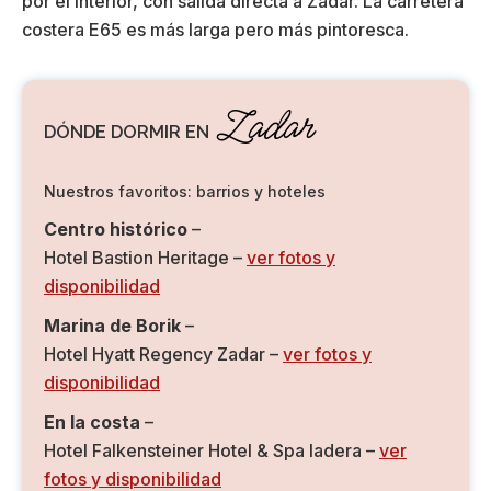
por el interior, con salida directa a Zadar. La carretera
costera E65 es más larga pero más pintoresca.
Zadar
DÓNDE DORMIR EN
Nuestros favoritos: barrios y hoteles
Centro histórico
–
Hotel Bastion Heritage –
ver fotos y
disponibilidad
Marina de Borik
–
Hotel Hyatt Regency Zadar –
ver fotos y
disponibilidad
En la costa
–
Hotel Falkensteiner Hotel & Spa Iadera –
ver
fotos y disponibilidad