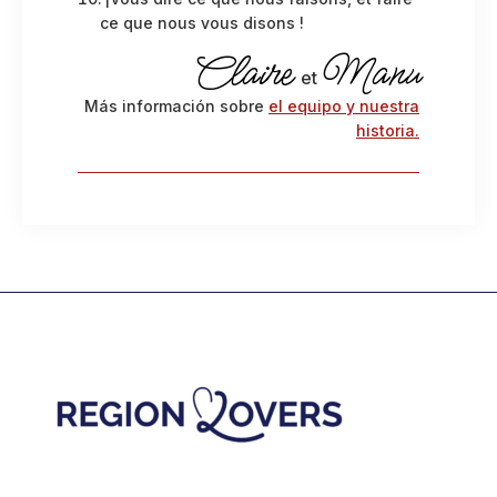
ce que nous vous disons !
Claire
Manu
et
Más información sobre
el equipo y nuestra
historia.
Footer