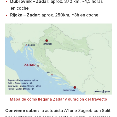
Dubrovnik – Zadar:
aprox. 370 km, ~4,5 horas
en coche
Rijeka – Zadar:
aprox. 250km, ~3h en coche
Mapa de cómo llegar a Zadar y duración del trayecto
Conviene saber:
la autopista A1 une Zagreb con Split