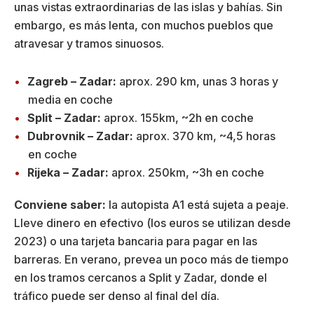
unas vistas extraordinarias de las islas y bahías. Sin
embargo, es más lenta, con muchos pueblos que
atravesar y tramos sinuosos.
Zagreb – Zadar:
aprox. 290 km, unas 3 horas y
media en coche
Split – Zadar:
aprox. 155km, ~2h en coche
Dubrovnik – Zadar:
aprox. 370 km, ~4,5 horas
en coche
Rijeka – Zadar:
aprox. 250km, ~3h en coche
Conviene saber:
la autopista A1 está sujeta a peaje.
Lleve dinero en efectivo (los euros se utilizan desde
2023) o una tarjeta bancaria para pagar en las
barreras. En verano, prevea un poco más de tiempo
en los tramos cercanos a Split y Zadar, donde el
tráfico puede ser denso al final del día.