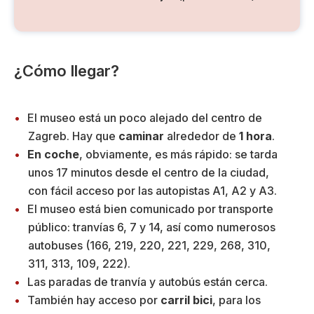
¿Cómo llegar?
El museo está un poco alejado del centro de
Zagreb. Hay que
caminar
alrededor de
1 hora
.
En coche
, obviamente, es más rápido: se tarda
unos 17 minutos desde el centro de la ciudad,
con fácil acceso por las autopistas A1, A2 y A3.
El museo está bien comunicado por transporte
público: tranvías 6, 7 y 14, así como numerosos
autobuses (166, 219, 220, 221, 229, 268, 310,
311, 313, 109, 222).
Las paradas de tranvía y autobús están cerca.
También hay acceso por
carril bici
, para los