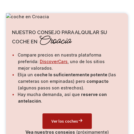
NUESTRO CONSEJO PARA ALQUILAR SU
Croacia
COCHE EN
Compare precios en nuestra plataforma
preferida:
DiscoverCars
, uno de los sitios
mejor valorados.
Elija un
coche lo suficientemente potente
(las
carreteras son empinadas) pero
compacto
(algunos pasos son estrechos).
Hay mucha demanda, así que
reserve con
antelación
.
Ver los coches
Vea nuestros consejos
(próximamente)