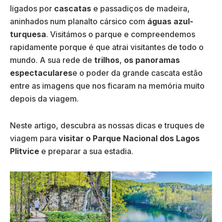
ligados por
cascatas
e passadiços de madeira,
aninhados num planalto cársico com
águas azul-
turquesa
. Visitámos o parque e compreendemos
rapidamente porque é que atrai visitantes de todo o
mundo. A sua rede de
trilhos
,
os panoramas
espectaculares
e o poder da grande cascata estão
entre as imagens que nos ficaram na memória muito
depois da viagem.
Neste artigo, descubra as nossas dicas e truques de
viagem para
visitar o Parque Nacional dos Lagos
Plitvice
e preparar a sua estadia.